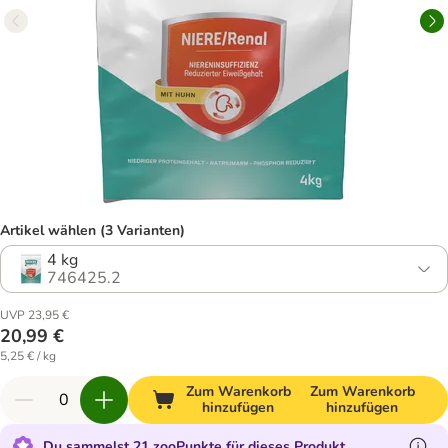
Artikel wählen (3 Varianten)
4 kg
746425.2
UVP 23,95 €
20,99 €
5,25 € / kg
Zum Warenkorb
Zum Warenkorb
hinzufügen
hinzufügen
Du sammelst 21 zooPunkte für dieses Produkt