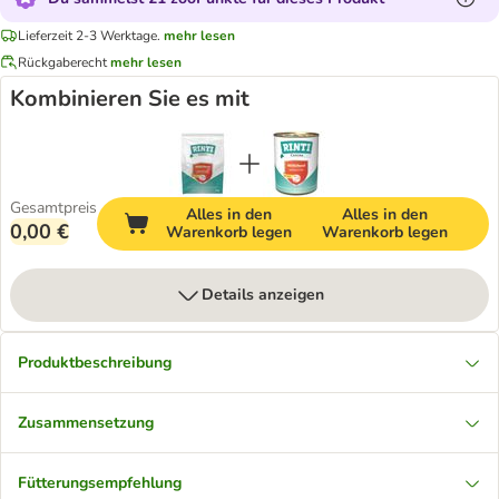
Lieferzeit 2-3 Werktage.
mehr lesen
Rückgaberecht
mehr lesen
Kombinieren Sie es mit
Gesamtpreis
Alles in den
Alles in den
0,00 €
Warenkorb legen
Warenkorb legen
Details anzeigen
Produktbeschreibung
Zusammensetzung
Fütterungsempfehlung