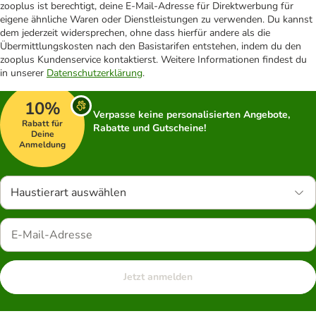
zooplus ist berechtigt, deine E-Mail-Adresse für Direktwerbung für
eigene ähnliche Waren oder Dienstleistungen zu verwenden. Du kannst
dem jederzeit widersprechen, ohne dass hierfür andere als die
Übermittlungskosten nach den Basistarifen entstehen, indem du den
zooplus Kundenservice kontaktierst. Weitere Informationen findest du
in unserer
Datenschutzerklärung
.
10%
Verpasse keine personalisierten Angebote,
Rabatt für
Rabatte und Gutscheine!
Deine
Anmeldung
Haustierart auswählen
Jetzt anmelden