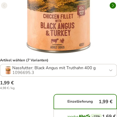
Artikel wählen (7 Varianten)
Nassfutter: Black Angus mit Truthahn 400 g
1096695.3
1,99 €
4,98 € / kg
1,99 €
Einzellieferung
1,69 €
-15%