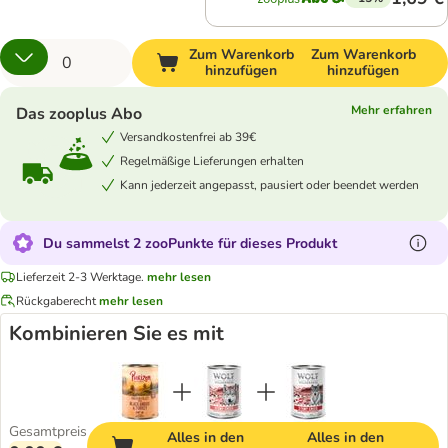
Zum Warenkorb
Zum Warenkorb
hinzufügen
hinzufügen
Mehr erfahren
Das zooplus Abo
Versandkostenfrei ab 39€
Regelmäßige Lieferungen erhalten
Kann jederzeit angepasst, pausiert oder beendet werden
Du sammelst 2 zooPunkte für dieses Produkt
Lieferzeit 2-3 Werktage.
mehr lesen
Rückgaberecht
mehr lesen
Kombinieren Sie es mit
Gesamtpreis
Alles in den
Alles in den