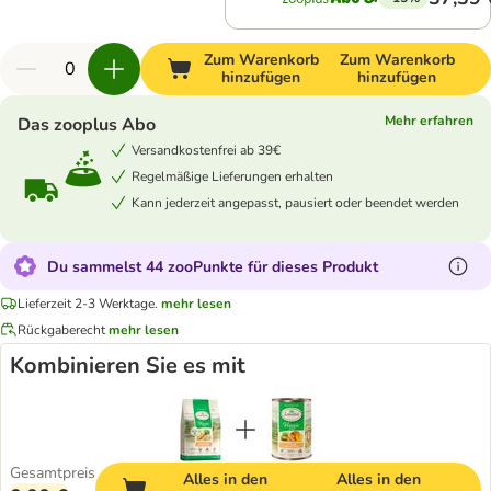
Zum Warenkorb
Zum Warenkorb
hinzufügen
hinzufügen
Mehr erfahren
Das zooplus Abo
Versandkostenfrei ab 39€
Regelmäßige Lieferungen erhalten
Kann jederzeit angepasst, pausiert oder beendet werden
Du sammelst 44 zooPunkte für dieses Produkt
Lieferzeit 2-3 Werktage.
mehr lesen
Rückgaberecht
mehr lesen
Kombinieren Sie es mit
Gesamtpreis
Alles in den
Alles in den