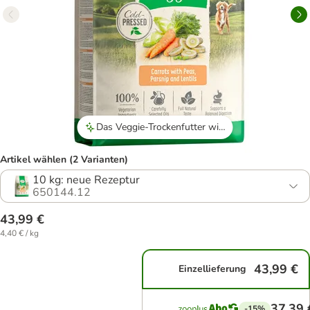
Das Veggie-Trockenfutter wird von vielen Hunden gerne gefressen und gut vertragen.
Artikel wählen (2 Varianten)
10 kg: neue Rezeptur
650144.12
43,99 €
4,40 € / kg
43,99 €
Einzellieferung
37,39 
-15%