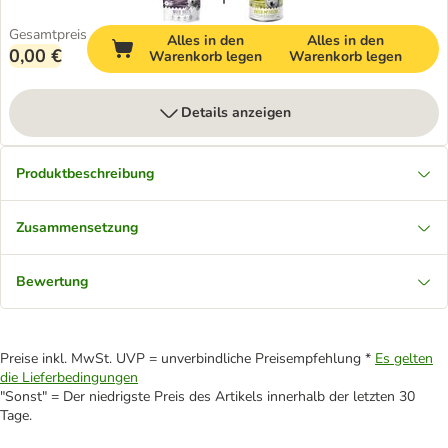
Gesamtpreis
Alles in den
Alles in den
0,00 €
Warenkorb legen
Warenkorb legen
Details anzeigen
Produktbeschreibung
Zusammensetzung
Bewertung
Preise inkl. MwSt. UVP = unverbindliche Preisempfehlung *
Es gelten
die Lieferbedingungen
"Sonst" = Der niedrigste Preis des Artikels innerhalb der letzten 30
Tage.