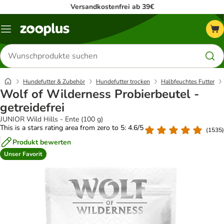
Versandkostenfrei ab 39€
Menü
Produkte
suchen
Hundefutter & Zubehör
Hundefutter trocken
Halbfeuchtes Futter
Wolf of Wilderness Probierbeutel -
getreidefrei
JUNIOR Wild Hills - Ente (100 g)
This is a stars rating area from zero to 5: 4.6/5
(
1535
)
Produkt bewerten
Unser Favorit