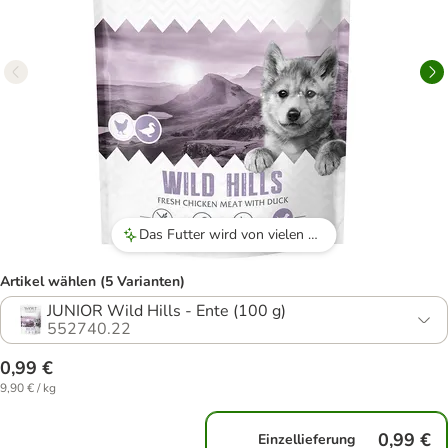
Das Futter wird von vielen Hunden gerne angenommen, sei es als Hauptmahlzeit oder als Leckerli beim Training.
Artikel wählen (5 Varianten)
JUNIOR Wild Hills - Ente (100 g)
552740.22
0,99 €
9,90 € / kg
0,99 €
Einzellieferung