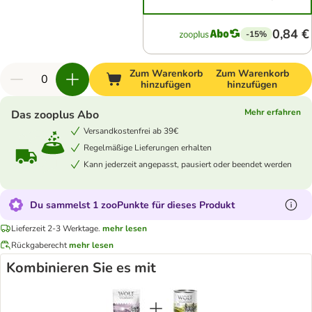
0,84 €
-15%
Zum Warenkorb
Zum Warenkorb
hinzufügen
hinzufügen
Mehr erfahren
Das zooplus Abo
Versandkostenfrei ab 39€
Regelmäßige Lieferungen erhalten
Kann jederzeit angepasst, pausiert oder beendet werden
Du sammelst 1 zooPunkte für dieses Produkt
Lieferzeit 2-3 Werktage.
mehr lesen
Rückgaberecht
mehr lesen
Kombinieren Sie es mit