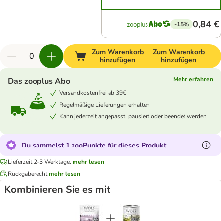
0,84 €
-15%
Zum Warenkorb
Zum Warenkorb
hinzufügen
hinzufügen
Mehr erfahren
Das zooplus Abo
Versandkostenfrei ab 39€
Regelmäßige Lieferungen erhalten
Kann jederzeit angepasst, pausiert oder beendet werden
Du sammelst 1 zooPunkte für dieses Produkt
Lieferzeit 2-3 Werktage.
mehr lesen
Rückgaberecht
mehr lesen
Kombinieren Sie es mit