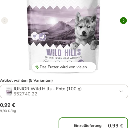
Das Futter wird von vielen Hunden gerne angenommen, sei es als Hauptmahlzeit oder als Leckerli beim Training.
Artikel wählen (5 Varianten)
JUNIOR Wild Hills - Ente (100 g)
552740.22
0,99 €
9,90 € / kg
0,99 €
Einzellieferung