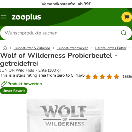
Versandkostenfrei ab 39€
Menü
Produkte
suchen
Hundefutter & Zubehör
Hundefutter trocken
Halbfeuchtes Futter
Wolf of Wilderness Probierbeutel -
getreidefrei
JUNIOR Wild Hills - Ente (100 g)
This is a stars rating area from zero to 5: 4.6/5
(
1535
)
Produkt bewerten
Unser Favorit