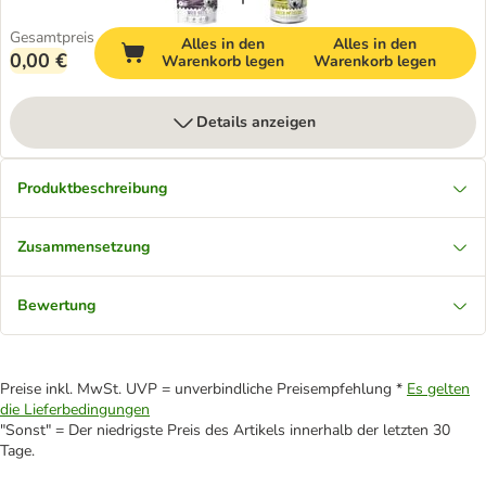
Gesamtpreis
Alles in den
Alles in den
0,00 €
Warenkorb legen
Warenkorb legen
Details anzeigen
Produktbeschreibung
Zusammensetzung
Bewertung
Preise inkl. MwSt. UVP = unverbindliche Preisempfehlung *
Es gelten
die Lieferbedingungen
"Sonst" = Der niedrigste Preis des Artikels innerhalb der letzten 30
Tage.