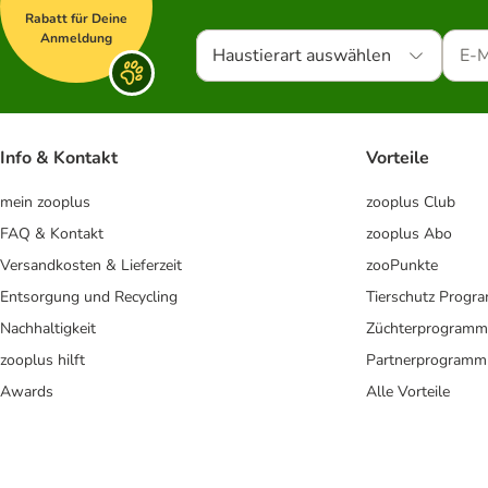
Rabatt für Deine
Anmeldung
Haustierart auswählen
Info & Kontakt
Vorteile
mein zooplus
zooplus Club
FAQ & Kontakt
zooplus Abo
Versandkosten & Lieferzeit
zooPunkte
Entsorgung und Recycling
Tierschutz Progr
Nachhaltigkeit
Züchterprogramm
zooplus hilft
Partnerprogramm
Awards
Alle Vorteile