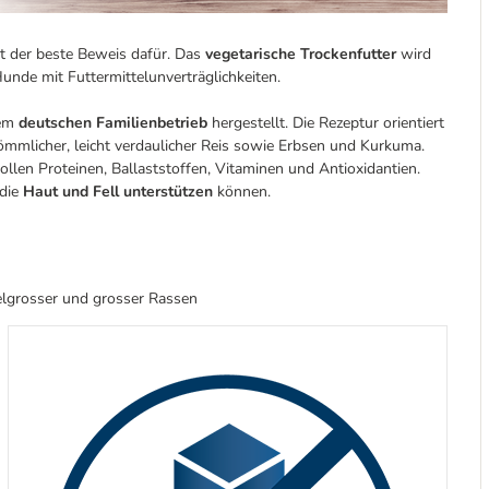
t der beste Beweis dafür. Das
vegetarische Trockenfutter
wird
 Hunde mit Futtermittelunverträglichkeiten.
nem
deutschen Familienbetrieb
hergestellt. Die Rezeptur orientiert
kömmlicher, leicht verdaulicher Reis sowie Erbsen und Kurkuma.
len Proteinen, Ballaststoffen, Vitaminen und Antioxidantien.
 die
Haut und Fell unterstützen
können.
elgrosser und grosser Rassen