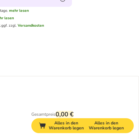
tage.
mehr lesen
hr lesen
.
ggf. zzgl.
Versandkosten
0,00 €
Gesamtpreis
Alles in den
Alles in den
Warenkorb legen
Warenkorb legen