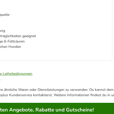
quelle
uung
räglichkeiten geeignet
a-6-Fettsäuren
ischen Hunden
ie Lieferbedingungen
.
ene ähnliche Waren oder Dienstleistungen zu verwenden. Du kannst dem j
plus Kundenservice kontaktierst. Weitere Informationen findest du in 
rten Angebote, Rabatte und Gutscheine!