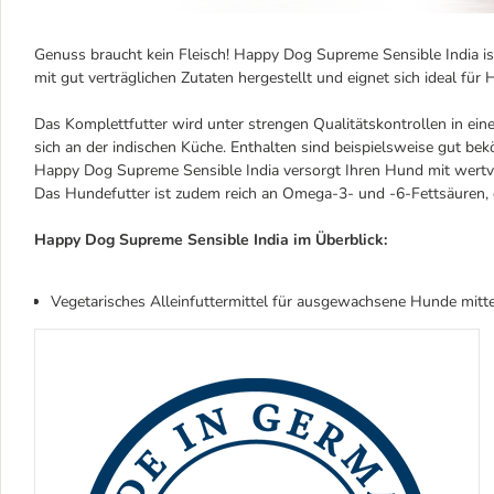
Genuss braucht kein Fleisch! Happy Dog Supreme Sensible India is
mit gut verträglichen Zutaten hergestellt und eignet sich ideal für
Das Komplettfutter wird unter strengen Qualitätskontrollen in ei
sich an der indischen Küche. Enthalten sind beispielsweise gut be
Happy Dog Supreme Sensible India versorgt Ihren Hund mit wertvol
Das Hundefutter ist zudem reich an Omega-3- und -6-Fettsäuren,
Happy Dog Supreme Sensible India im Überblick:
Vegetarisches Alleinfuttermittel für ausgewachsene Hunde mitt