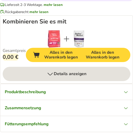
Lieferzeit 2-3 Werktage.
mehr lesen
Rückgaberecht
mehr lesen
Kombinieren Sie es mit
Gesamtpreis
Alles in den
Alles in den
0,00 €
Warenkorb legen
Warenkorb legen
Details anzeigen
Produktbeschreibung
Zusammensetzung
Fütterungsempfehlung