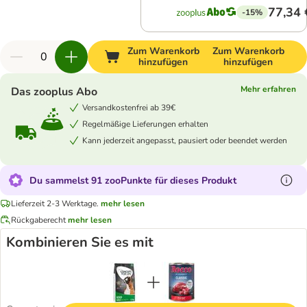
77,34 
-15%
Zum Warenkorb
Zum Warenkorb
hinzufügen
hinzufügen
Mehr erfahren
Das zooplus Abo
Versandkostenfrei ab 39€
Regelmäßige Lieferungen erhalten
Kann jederzeit angepasst, pausiert oder beendet werden
Du sammelst 91 zooPunkte für dieses Produkt
Lieferzeit 2-3 Werktage.
mehr lesen
Rückgaberecht
mehr lesen
Kombinieren Sie es mit