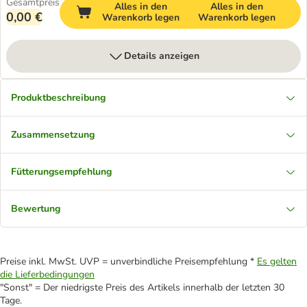
Gesamtpreis
Alles in den
Alles in den
0,00 €
Warenkorb legen
Warenkorb legen
Details anzeigen
Produktbeschreibung
Zusammensetzung
Fütterungsempfehlung
Bewertung
Preise inkl. MwSt. UVP = unverbindliche Preisempfehlung *
Es gelten
die Lieferbedingungen
"Sonst" = Der niedrigste Preis des Artikels innerhalb der letzten 30
Tage.