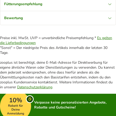
Fütterungsempfehlung
Bewertung
Preise inkl. MwSt. UVP = unverbindliche Preisempfehlung *
Es gelten
die Lieferbedingungen
"Sonst" = Der niedrigste Preis des Artikels innerhalb der letzten 30
Tage.
zooplus ist berechtigt, deine E-Mail-Adresse für Direktwerbung für
eigene ähnliche Waren oder Dienstleistungen zu verwenden. Du kannst
dem jederzeit widersprechen, ohne dass hierfür andere als die
Übermittlungskosten nach den Basistarifen entstehen, indem du den
zooplus Kundenservice kontaktierst. Weitere Informationen findest du
in unserer
Datenschutzerklärung
.
10%
Verpasse keine personalisierten Angebote,
Rabatt für
Rabatte und Gutscheine!
Deine
Anmeldung