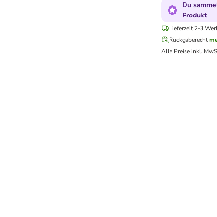
Du sammels
Produkt
Lieferzeit 2-3 Wer
Rückgaberecht
me
Alle Preise inkl. MwS
r Adult