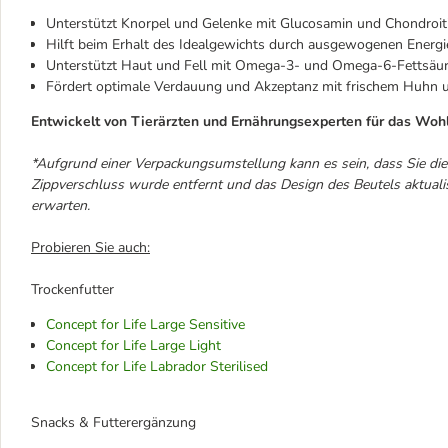
Unterstützt Knorpel und Gelenke mit Glucosamin und Chondroit
Hilft beim Erhalt des Idealgewichts durch ausgewogenen Energ
Unterstützt Haut und Fell mit Omega-3- und Omega-6-Fettsäu
Fördert optimale Verdauung und Akzeptanz mit frischem Huhn 
Entwickelt von Tierärzten und Ernährungsexperten für das Woh
*Aufgrund einer Verpackungsumstellung kann es sein, dass Sie die
Zippverschluss wurde entfernt und das Design des Beutels aktualisie
erwarten.
Probieren Sie auch:
Trockenfutter
Concept for Life Large Sensitive
Concept for Life Large Light
Concept for Life Labrador Sterilised
Snacks & Futterergänzung