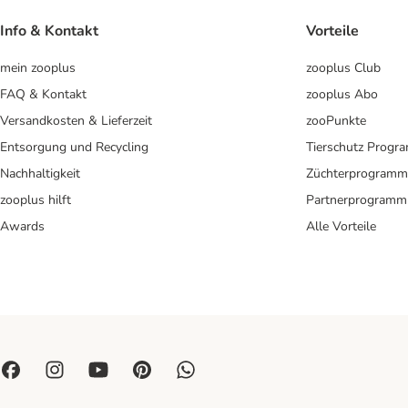
Info & Kontakt
Vorteile
mein zooplus
zooplus Club
FAQ & Kontakt
zooplus Abo
Versandkosten & Lieferzeit
zooPunkte
Entsorgung und Recycling
Tierschutz Progr
Nachhaltigkeit
Züchterprogramm
zooplus hilft
Partnerprogramm
Awards
Alle Vorteile