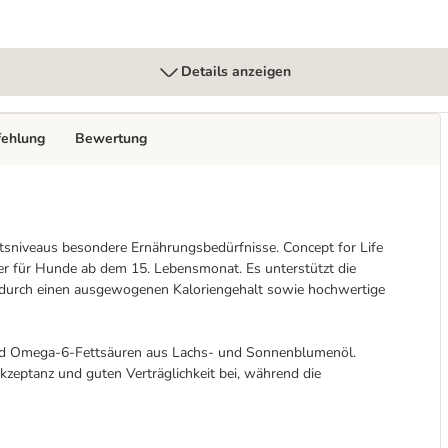
Details anzeigen
fehlung
Bewertung
tsniveaus besondere Ernährungsbedürfnisse. Concept for Life
ter für Hunde ab dem 15. Lebensmonat. Es unterstützt die
t durch einen ausgewogenen Kaloriengehalt sowie hochwertige
und Omega-6-Fettsäuren aus Lachs- und Sonnenblumenöl.
kzeptanz und guten Verträglichkeit bei, während die