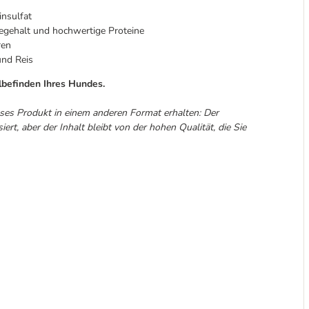
insulfat
iegehalt und hochwertige Proteine
ren
und Reis
lbefinden Ihres Hundes.
ses Produkt in einem anderen Format erhalten: Der
rt, aber der Inhalt bleibt von der hohen Qualität, die Sie