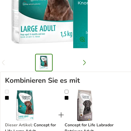
Kombinieren Sie es mit
Concept for Life Large Adult
Concept for Life Labrador Retrieve
Dieser Artikel
:
Concept for
Concept for Life Labrador