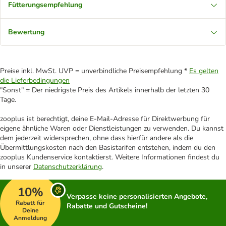
Fütterungsempfehlung
Bewertung
Preise inkl. MwSt. UVP = unverbindliche Preisempfehlung *
Es gelten
die Lieferbedingungen
"Sonst" = Der niedrigste Preis des Artikels innerhalb der letzten 30
Tage.
zooplus ist berechtigt, deine E-Mail-Adresse für Direktwerbung für
eigene ähnliche Waren oder Dienstleistungen zu verwenden. Du kannst
dem jederzeit widersprechen, ohne dass hierfür andere als die
Übermittlungskosten nach den Basistarifen entstehen, indem du den
zooplus Kundenservice kontaktierst. Weitere Informationen findest du
in unserer
Datenschutzerklärung
.
10%
Verpasse keine personalisierten Angebote,
Rabatt für
Rabatte und Gutscheine!
Deine
Anmeldung