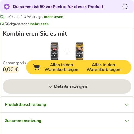
Du sammelst 50 zooPunkte für dieses Produkt
Lieferzeit 2-3 Werktage.
mehr lesen
Rückgaberecht
mehr lesen
Kombinieren Sie es mit
Gesamtpreis
Alles in den
Alles in den
0,00 €
Warenkorb legen
Warenkorb legen
Details anzeigen
Produktbeschreibung
Zusammensetzung