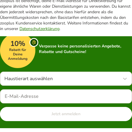
zooplus ist berechtigt, deine E-Mail-Adresse für Direktwerbung für
eigene ähnliche Waren oder Dienstleistungen zu verwenden. Du kannst
dem jederzeit widersprechen, ohne dass hierfür andere als die
Übermittlungskosten nach den Basistarifen entstehen, indem du den
zooplus Kundenservice kontaktierst. Weitere Informationen findest du
in unserer
Datenschutzerklärung
.
10%
Verpasse keine personalisierten Angebote,
Rabatt für
Rabatte und Gutscheine!
Deine
Anmeldung
Haustierart auswählen
Jetzt anmelden