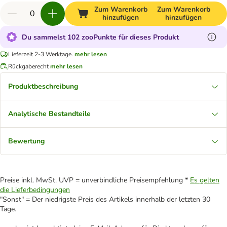
Zum Warenkorb
Zum Warenkorb
hinzufügen
hinzufügen
Du sammelst 102 zooPunkte für dieses Produkt
Lieferzeit 2-3 Werktage.
mehr lesen
Rückgaberecht
mehr lesen
Produktbeschreibung
Analytische Bestandteile
Bewertung
Preise inkl. MwSt. UVP = unverbindliche Preisempfehlung *
Es gelten
die Lieferbedingungen
"Sonst" = Der niedrigste Preis des Artikels innerhalb der letzten 30
Tage.