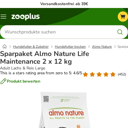
Versandkostenfrei ab 39€
Menü
Produkte
suchen
Hundefutter & Zubehör
Hundefutter trocken
Almo Nature
Sparpa
Sparpaket Almo Nature Life
Maintenance 2 x 12 kg
Adult Lachs & Reis Large
This is a stars rating area from zero to 5: 4.6/5
(
452
)
Produkt bewerten