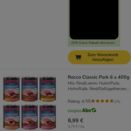
-20% Extra-Rabatt aktivieren
Zum Warenkorb
hinzufügen
Rocco Classic Pork 6 x 400g
Mix: Rind/Lamm, Huhn/Pute,
Huhn/Kalb, Rind/Geflügelherzen,
Huhn/Lachs, Rind/Huhn
Rating: 4.7/5
(
35
)
8,99 €
3,75 € / kg