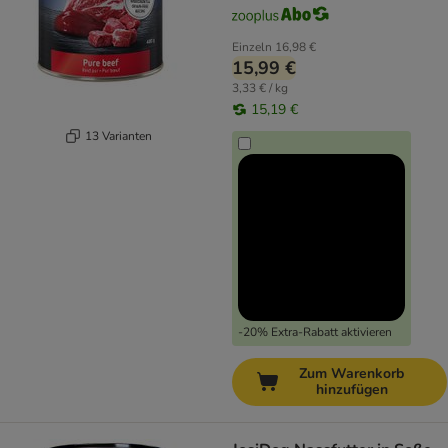
Einzeln
16,98 €
15,99 €
3,33 € / kg
15,19 €
13 Varianten
-20% Extra-Rabatt aktivieren
Zum Warenkorb
hinzufügen