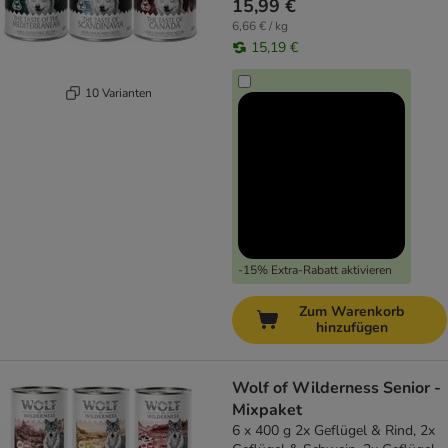
15,99 €
6,66 € / kg
15,19 €
10 Varianten
-15% Extra-Rabatt aktivieren
Zum Warenkorb
hinzufügen
Wolf of Wilderness Senior -
Mixpaket
6 x 400 g 2x Geflügel & Rind, 2x