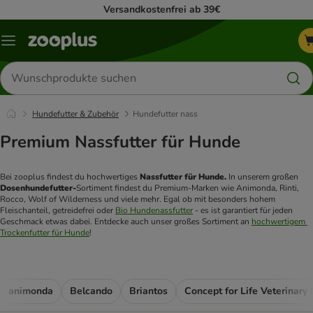
Versandkostenfrei ab 39€
Menü
Produkte
suchen
Hundefutter & Zubehör
Hundefutter nass
Premium Nassfutter für Hunde
Bei zooplus findest du hochwertiges 
Nassfutter für Hunde. 
In unserem großen 
Dosenhundefutter-
Sortiment findest du Premium-Marken wie Animonda, Rinti, 
Rocco, Wolf of Wilderness und viele mehr. Egal ob mit besonders hohem 
Fleischanteil, getreidefrei oder 
Bio Hundenassfutter
 - es ist garantiert für jeden 
Geschmack etwas dabei. Entdecke auch unser großes Sortiment an 
hochwertigem 
Trockenfutter für Hunde
!
animonda
Belcando
Briantos