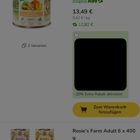
13,49 €
5,62 € / kg
12,82 €
2 Varianten
-20% Extra-Rabatt aktivieren
Zum Warenkorb
hinzufügen
Rosie's Farm Adult 6 x 400
g