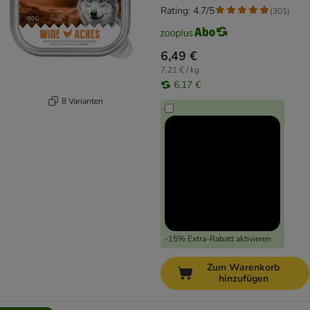
Rating: 4.7/5
(
301
)
6,49 €
7,21 € / kg
6,17 €
8 Varianten
-15% Extra-Rabatt aktivieren
Zum Warenkorb
hinzufügen