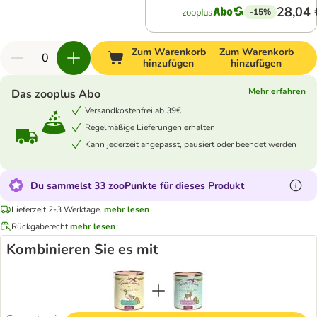
28,04 
-15%
Zum Warenkorb
Zum Warenkorb
hinzufügen
hinzufügen
Mehr erfahren
Das zooplus Abo
Versandkostenfrei ab 39€
Regelmäßige Lieferungen erhalten
Kann jederzeit angepasst, pausiert oder beendet werden
Du sammelst 33 zooPunkte für dieses Produkt
Lieferzeit 2-3 Werktage.
mehr lesen
Rückgaberecht
mehr lesen
Kombinieren Sie es mit