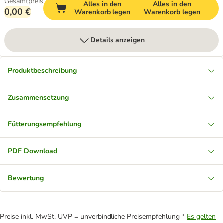
Gesamtpreis
Alles in den
Alles in den
0,00 €
Warenkorb legen
Warenkorb legen
Details anzeigen
Produktbeschreibung
Zusammensetzung
Fütterungsempfehlung
PDF Download
Bewertung
Preise inkl. MwSt. UVP = unverbindliche Preisempfehlung *
Es gelten