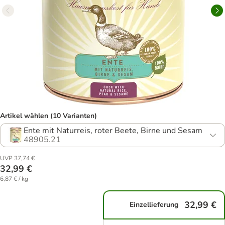
Artikel wählen (10 Varianten)
Ente mit Naturreis, roter Beete, Birne und Sesam
48905.21
UVP 37,74 €
32,99 €
6,87 € / kg
32,99 €
Einzellieferung