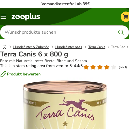
Versandkostenfrei ab 39€
Menü
Produkte
suchen
Hundefutter & Zubehör
Hundefutter nass
Terra Canis
Terra Canis
Terra Canis 6 x 800 g
Ente mit Naturreis, roter Beete, Birne und Sesam
This is a stars rating area from zero to 5: 4.4/5
(
663
)
Produkt bewerten