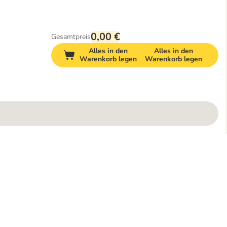
0,00 €
Gesamtpreis
Alles in den
Alles in den
Warenkorb legen
Warenkorb legen