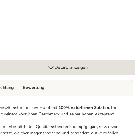
tstreifen
Details anzeigen
fehlung
Bewertung
 verwöhnst du deinen Hund mit
100% natürlichen Zutaten
. Im
 mit seinem köstlichen Geschmack und seiner hohen Akzeptanz.
rd unter höchsten Qualitätsstandards dampfgegart, sowie von
ingesetzt, welcher magenschonend und besonders gut verträglich