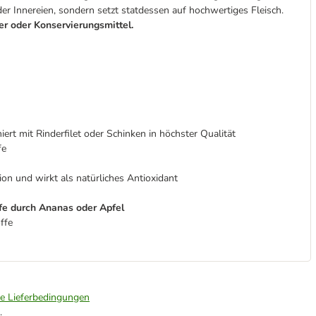
der Innereien, sondern setzt statdessen auf hochwertiges Fleisch.
er oder Konservierungsmittel.
ert mit Rinderfilet oder Schinken in höchster Qualität
fe
ion und wirkt als natürliches Antioxidant
ffe durch Ananas oder Apfel
ffe
ie Lieferbedingungen
.