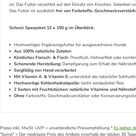
ist. Das Futter verzichtet auf den Einsatz von Knochen, Gelenken o
Das Futter ist zusätzlich
frei von
Farbstoffe, Geschmacksverstärk
Schesir Sparpaket 12 x 150 g im Überblick:
Hochwertiges Ergänzungsfutter für ausgewachsene Hunde
Aus 100% natürliche Zutaten
Köstliches Fleisch- & Fisch:
Thunfisch, Hühnerfilet oder kombini
Schonende Herstellung:
Dampfgarung zum Erhalt der Nährstof
Sorgfältig von Hand verarbeitet
Mit Vitamin A & Vitamin E:
unterstützt die natürliche Sehfunkt
Hochwertige Kohlenhydratquelle:
leicht verdaulicher Reis
2 Sorten mit Fruchtstücken: natürliche Vitamine und Nährsto
Ohne
Farbstoffe, Geschmacksverstärker oder Konservierungssto
Preise inkl. MwSt. UVP = unverbindliche Preisempfehlung *
Es gelten d
"Sonst" = Der niedrigste Preis des Artikels innerhalb der letzten 30 Tage