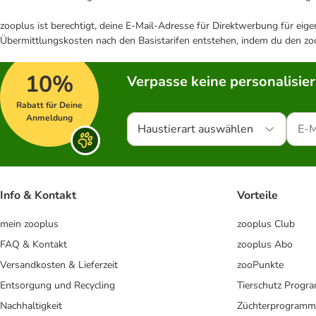
zooplus ist berechtigt, deine E-Mail-Adresse für Direktwerbung für eig
Übermittlungskosten nach den Basistarifen entstehen, indem du den zoo
10%
Verpasse keine personalisie
Rabatt für Deine
Anmeldung
Haustierart auswählen
Info & Kontakt
Vorteile
mein zooplus
zooplus Club
FAQ & Kontakt
zooplus Abo
Versandkosten & Lieferzeit
zooPunkte
Entsorgung und Recycling
Tierschutz Progr
Nachhaltigkeit
Züchterprogramm