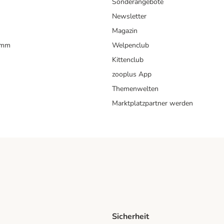
Sonderangebote
Newsletter
Magazin
amm
Welpenclub
Kittenclub
zooplus App
Themenwelten
Marktplatzpartner werden
Sicherheit