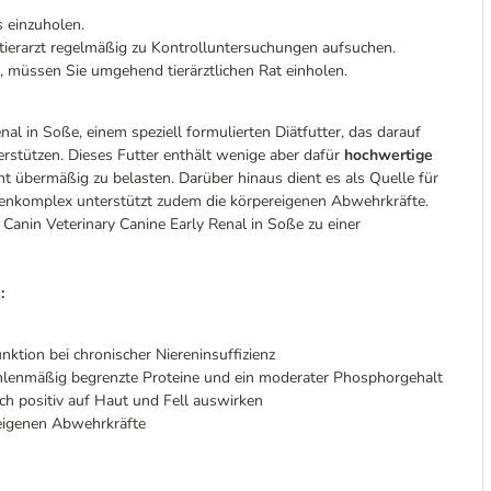
 einzuholen.
stierarzt regelmäßig zu Kontrolluntersuchungen aufsuchen.
, müssen Sie umgehend tierärztlichen Rat einholen.
l in Soße, einem speziell formulierten Diätfutter, das darauf
nterstützen. Dieses Futter enthält wenige aber dafür
hochwertige
cht übermäßig zu belasten. Darüber hinaus dient es als Quelle für
ntienkomplex unterstützt zudem die körpereigenen Abwehrkräfte.
nin Veterinary Canine Early Renal in Soße zu einer
:
nktion bei chronischer Niereninsuffizienz
hlenmäßig begrenzte Proteine und ein moderater Phosphorgehalt
h positiv auf Haut und Fell auswirken
eigenen Abwehrkräfte