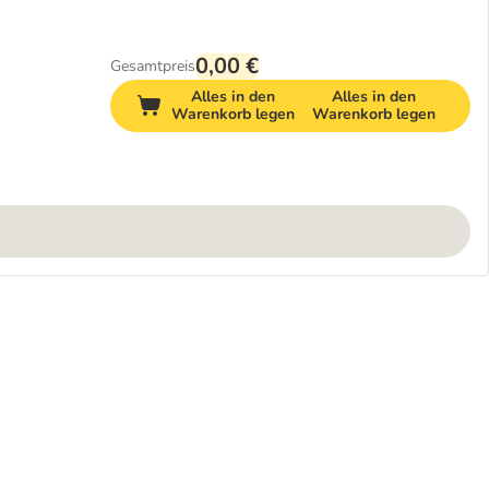
0,00 €
Gesamtpreis
Alles in den
Alles in den
Warenkorb legen
Warenkorb legen