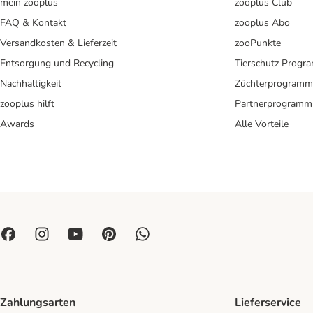
mein zooplus
zooplus Club
FAQ & Kontakt
zooplus Abo
Versandkosten & Lieferzeit
zooPunkte
Entsorgung und Recycling
Tierschutz Progr
Nachhaltigkeit
Züchterprogramm
zooplus hilft
Partnerprogramm
Awards
Alle Vorteile
Zahlungsarten
Lieferservice