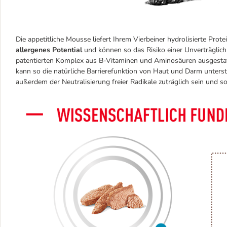
Die appetitliche Mousse liefert Ihrem Vierbeiner hydrolisierte Pro
allergenes Potential
und können so das Risiko einer Unverträglichk
patentierten Komplex aus B-Vitaminen und Aminosäuren ausgestat
kann so die natürliche Barrierefunktion von Haut und Darm unters
außerdem der Neutralisierung freier Radikale zuträglich sein und