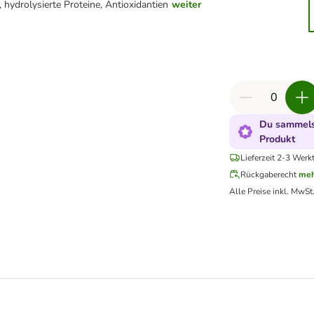
hydrolysierte Proteine, Antioxidantien
weiter
Du sammels
Produkt
Lieferzeit 2-3 Werk
Rückgaberecht
meh
Alle Preise inkl. MwSt