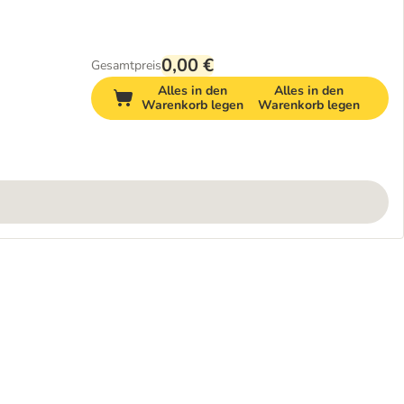
0,00 €
Gesamtpreis
Alles in den
Alles in den
Warenkorb legen
Warenkorb legen