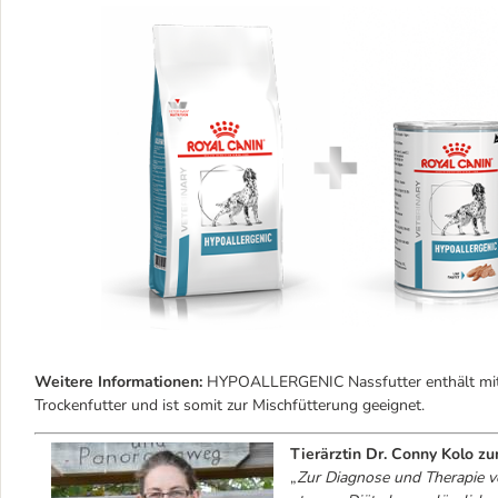
Weitere Informationen:
HYPOALLERGENIC Nassfutter enthält mit S
Trockenfutter und ist somit zur Mischfütterung geeignet.
Tierärztin Dr. Conny Kolo z
„
Zur Diagnose und Therapie von