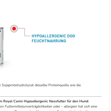
ojaproteinydrolysat dieselbe Proteinquelle wie die
um Royal Canin Hypoallergenic Nassfutter für den Hund:
 Futtermittelunverträglichkeiten oder – allergien hat sich eine