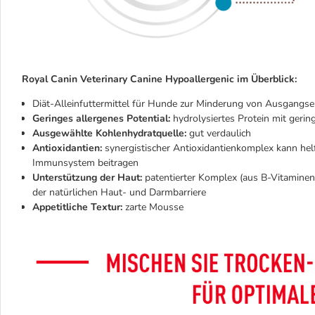
Royal Canin Veterinary Canine Hypoallergenic im Überblick
:
Diät-Alleinfuttermittel für Hunde zur Minderung von Ausgangse
Geringes allergenes Potential:
hydrolysiertes Protein mit geri
Ausgewählte Kohlenhydratquelle:
gut verdaulich
Antioxidantien:
synergistischer Antioxidantienkomplex kann helf
Immunsystem beitragen
Unterstützung der Haut:
patentierter Komplex (aus B-Vitaminen
der natürlichen Haut- und Darmbarriere
Appetitliche Textur:
zarte Mousse