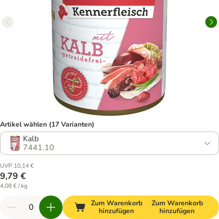
Artikel wählen (17 Varianten)
Kalb
7441.10
UVP 10,14 €
9,79 €
4,08 € / kg
Zum Warenkorb
Zum Warenkorb
hinzufügen
hinzufügen