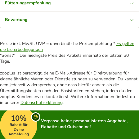
Fütterungsempfehlung
Bewertung
Preise inkl. MwSt. UVP = unverbindliche Preisempfehlung *
Es gelten
die Lieferbedingungen
"Sonst" = Der niedrigste Preis des Artikels innerhalb der letzten 30
Tage.
zooplus ist berechtigt, deine E-Mail-Adresse für Direktwerbung für
eigene ähnliche Waren oder Dienstleistungen zu verwenden. Du kannst
dem jederzeit widersprechen, ohne dass hierfür andere als die
Übermittlungskosten nach den Basistarifen entstehen, indem du den
zooplus Kundenservice kontaktierst. Weitere Informationen findest du
in unserer
Datenschutzerklärung
.
10%
Verpasse keine personalisierten Angebote,
Rabatt für
Rabatte und Gutscheine!
Deine
Anmeldung