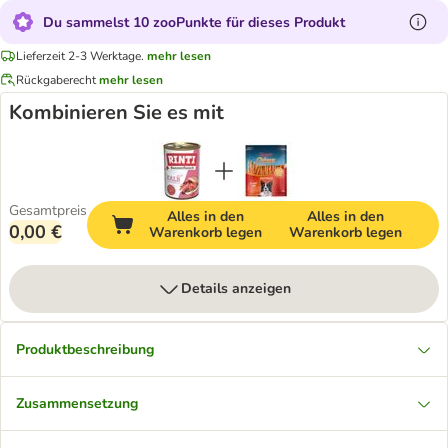
Du sammelst 10 zooPunkte für dieses Produkt
Lieferzeit 2-3 Werktage.
mehr lesen
Rückgaberecht
mehr lesen
Kombinieren Sie es mit
Gesamtpreis
Alles in den
Alles in den
0,00 €
Warenkorb legen
Warenkorb legen
Details anzeigen
Produktbeschreibung
Zusammensetzung