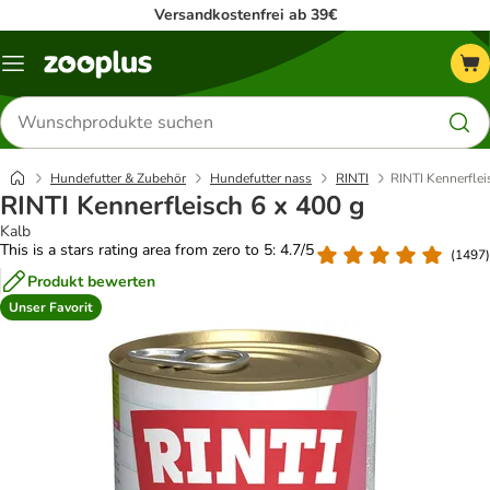
Versandkostenfrei ab 39€
Menü
Produkte
suchen
Hundefutter & Zubehör
Hundefutter nass
RINTI
RINTI Kennerflei
RINTI Kennerfleisch 6 x 400 g
Kalb
This is a stars rating area from zero to 5: 4.7/5
(
1497
)
Produkt bewerten
Unser Favorit