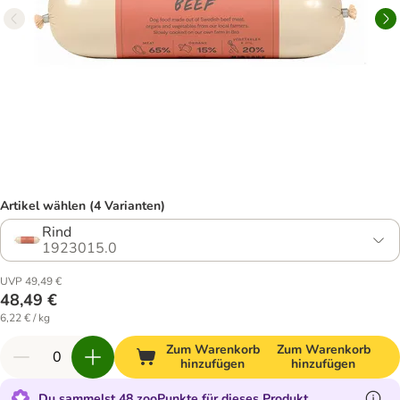
Artikel wählen (4 Varianten)
Rind
1923015.0
UVP 49,49 €
48,49 €
6,22 € / kg
Zum Warenkorb
Zum Warenkorb
hinzufügen
hinzufügen
Du sammelst 48 zooPunkte für dieses Produkt