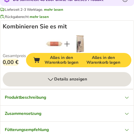
Lieferzeit 2-3 Werktage.
mehr lesen
Rückgaberecht
mehr lesen
Kombinieren Sie es mit
Gesamtpreis
Alles in den
Alles in den
0,00 €
Warenkorb legen
Warenkorb legen
Details anzeigen
Produktbeschreibung
Zusammensetzung
Fütterungsempfehlung