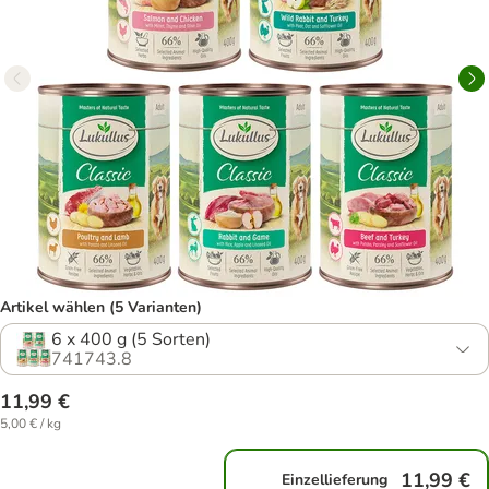
Artikel wählen (5 Varianten)
6 x 400 g (5 Sorten)
741743.8
11,99 €
5,00 € / kg
11,99 €
Einzellieferung