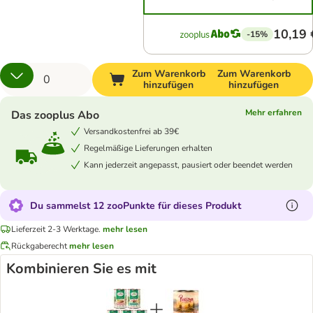
10,19 
-15%
Zum Warenkorb
Zum Warenkorb
hinzufügen
hinzufügen
Mehr erfahren
Das zooplus Abo
Versandkostenfrei ab 39€
Regelmäßige Lieferungen erhalten
Kann jederzeit angepasst, pausiert oder beendet werden
Du sammelst 12 zooPunkte für dieses Produkt
Lieferzeit 2-3 Werktage.
mehr lesen
Rückgaberecht
mehr lesen
Kombinieren Sie es mit