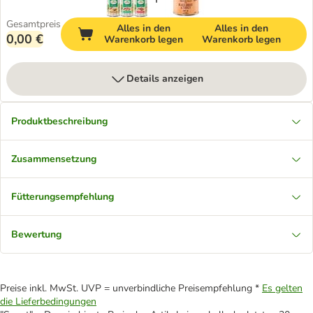
Gesamtpreis
Alles in den
Alles in den
0,00 €
Warenkorb legen
Warenkorb legen
Details anzeigen
Produktbeschreibung
Zusammensetzung
Fütterungsempfehlung
Bewertung
Preise inkl. MwSt. UVP = unverbindliche Preisempfehlung *
Es gelten
die Lieferbedingungen