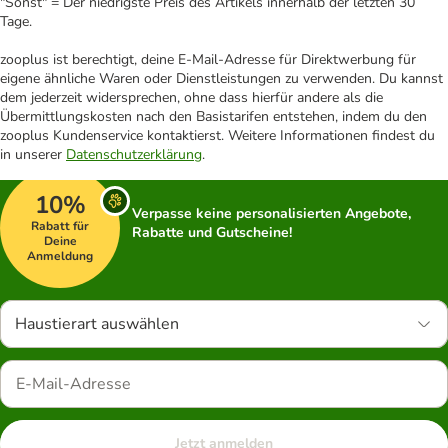
"Sonst" = Der niedrigste Preis des Artikels innerhalb der letzten 30
Tage.
zooplus ist berechtigt, deine E-Mail-Adresse für Direktwerbung für
eigene ähnliche Waren oder Dienstleistungen zu verwenden. Du kannst
dem jederzeit widersprechen, ohne dass hierfür andere als die
Übermittlungskosten nach den Basistarifen entstehen, indem du den
zooplus Kundenservice kontaktierst. Weitere Informationen findest du
in unserer
Datenschutzerklärung
.
10%
Verpasse keine personalisierten Angebote,
Rabatt für
Rabatte und Gutscheine!
Deine
Anmeldung
Haustierart auswählen
Jetzt anmelden