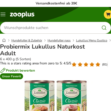
Versandkostenfrei ab 39€
Menü
Produkte
suchen
Hundefutter & Zubehör
Hundefutter nass
Lukullus Menu Gustico
Probiermix Lukullus Naturkost
Adult
6 x 400 g (5 Sorten)
This is a stars rating area from zero to 5: 4.5/5
(
81
)
Produkt bewerten
Unser Favorit