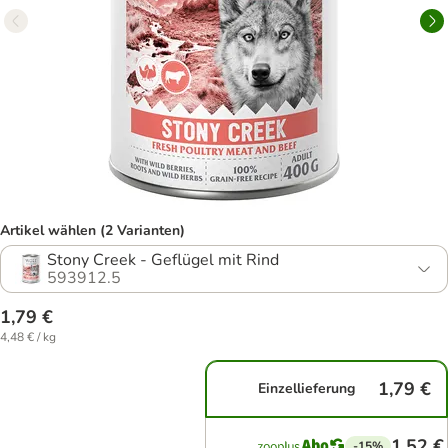
Artikel wählen (2 Varianten)
Stony Creek - Geflügel mit Rind
593912.5
1,79 €
4,48 € / kg
1,79 €
Einzellieferung
1,52 €
-15%