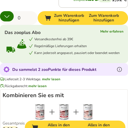
Zum Warenkorb
Zum Warenkorb
hinzufügen
hinzufügen
Mehr erfahren
Das zooplus Abo
Versandkostenfrei ab 39€
Regelmäßige Lieferungen erhalten
Kann jederzeit angepasst, pausiert oder beendet werden
Du sammelst 2 zooPunkte für dieses Produkt
Lieferzeit 2-3 Werktage.
mehr lesen
Rückgaberecht
mehr lesen
Kombinieren Sie es mit
Gesamtpreis
Alles in den
Alles in den