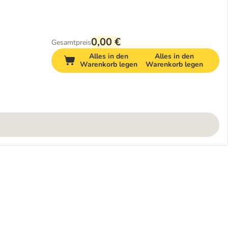
0,00 €
Gesamtpreis
Alles in den
Alles in den
Warenkorb legen
Warenkorb legen