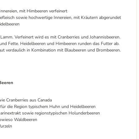
nnereien, mit Himbeeren verfeinert
fleisch sowie hochwertige Innereien, mit Kräutern abgerundet
idelbeeren
amm. Verfeinert wird es mit Cranberries und Johannisbeeren.
ne und Fette. Heidelbeeren und Himbeeren runden das Futter ab.
gut verdaulich in Kombination mit Blaubeeren und Brombeeren.
Beeren
owie Cranberries aus Canada
t für die Region typischem Huhn und Heidelbeeren
arinextrakt sowie regionstypischen Holunderbeeren
sowieso Waldbeeren
urzeln