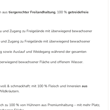
en aus
tiergerechter Freilandhaltung
, 100 %
getreidefreie
reu und Zugang zu Freigelände mit überwiegend bewachsener
u und Zugang zu Freigelände mit überwiegend bewachsener
ng sowie Auslauf und Weidegang während der gesamten
überwiegend bewachsener Fläche und offenem Wasser.
voll & schmackhaft: mit 100 % Fleisch und Innereien
aus
ildkräutern.
isch zu 100 % von Hühnern aus Premiumhaltung – mit mehr Platz,