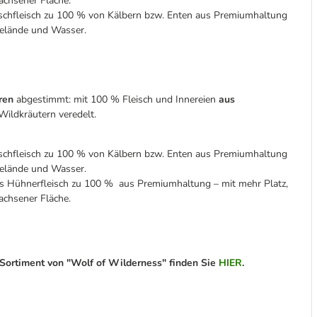
chsener Fläche.
schfleisch zu 100 % von Kälbern bzw. Enten aus Premiumhaltung
elände und Wasser.
ren
abgestimmt: mit 100 % Fleisch und Innereien
aus
ildkräutern veredelt.
schfleisch zu 100 % von Kälbern bzw. Enten aus Premiumhaltung
elände und Wasser.
s Hühnerfleisch zu 100 % aus Premiumhaltung – mit mehr Platz,
chsener Fläche.
ortiment von "Wolf of Wilderness" finden Sie
HIER
.