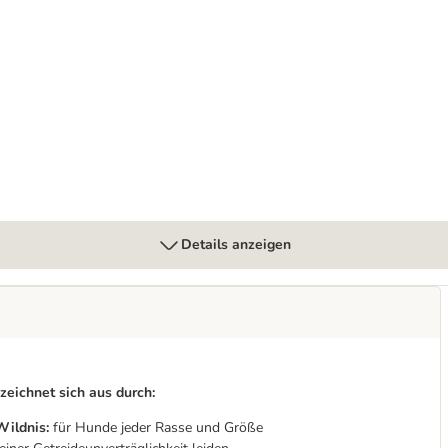
ete - getreidefrei
Details anzeigen
eichnet sich aus durch:
Wildnis:
für Hunde jeder Rasse und Größe