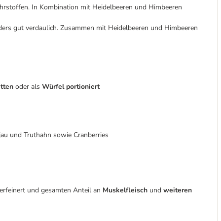
Nährstoffen. In Kombination mit Heidelbeeren und Himbeeren
nders gut verdaulich. Zusammen mit Heidelbeeren und Himbeeren
tten
oder als
Würfel portioniert
jau und Truthahn sowie Cranberries
erfeinert und gesamten Anteil an
Muskelfleisch
und
weiteren