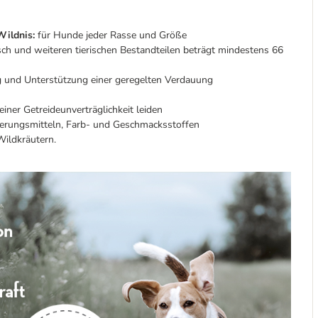
Wildnis:
für Hunde jeder Rasse und Größe
ch und weiteren tierischen Bestandteilen beträgt mindestens 66
 und Unterstützung einer geregelten Verdauung
iner Getreideunverträglichkeit leiden
erungsmitteln, Farb- und Geschmacksstoffen
ildkräutern.