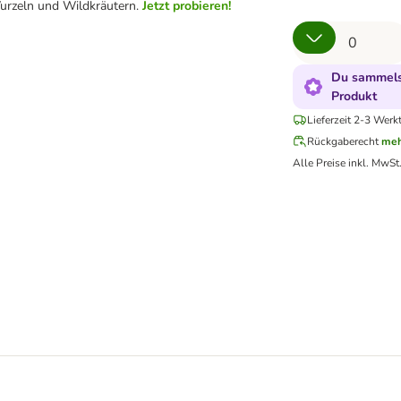
urzeln und Wildkräutern.
Jetzt probieren!
Du sammelst
Produkt
Lieferzeit 2-3 Werk
Rückgaberecht
meh
Alle Preise inkl. MwSt