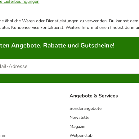
ie Lieferbedingungen
.
ene ähnliche Waren oder Dienstleistungen zu verwenden. Du kannst dem j
plus Kundenservice kontaktierst. Weitere Informationen findest du in 
rten Angebote, Rabatte und Gutscheine!
Angebote & Services
Sonderangebote
Newsletter
Magazin
amm
Welpenclub