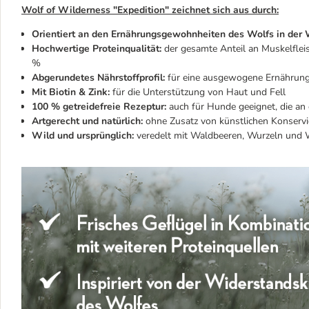
Wolf of Wilderness "Expedition" zeichnet sich aus durch:
Orientiert an den Ernährungsgewohnheiten des Wolfs in der 
Hochwertige Proteinqualität:
der gesamte Anteil an Muskelfleis
%
Abgerundetes Nährstoffprofil:
für eine ausgewogene Ernährung
Mit Biotin & Zink:
für die Unterstützung von Haut und Fell
100 % getreidefreie Rezeptur:
auch für Hunde geeignet, die an e
Artgerecht und natürlich:
ohne Zusatz von künstlichen Konservi
Wild und ursprünglich:
veredelt mit Waldbeeren, Wurzeln und W