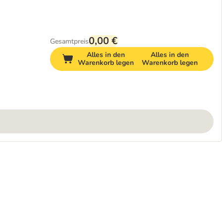
0,00 €
Gesamtpreis
Alles in den
Alles in den
Warenkorb legen
Warenkorb legen