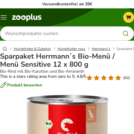
Versandkostenfrei ab 39€
Menü
Produkte
suchen
Hundefutter & Zubehör
Hundefutter nass
Herrmann's
Sparpaket 
Sparpaket Herrmann´s Bio-Menü /
Menü Sensitive 12 x 800 g
Bio-Rind mit Bio-Karotten und Bio-Amaranth
This is a stars rating area from zero to 5: 4.6/5
(
62
)
Produkt bewerten