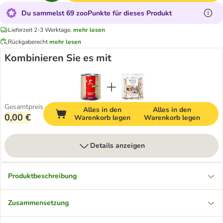
Du sammelst 69 zooPunkte für dieses Produkt
Lieferzeit 2-3 Werktage.
mehr lesen
Rückgaberecht
mehr lesen
Kombinieren Sie es mit
Gesamtpreis
Alles in den
Alles in den
0,00 €
Warenkorb legen
Warenkorb legen
Details anzeigen
Produktbeschreibung
Zusammensetzung