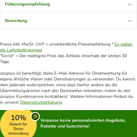
Fütterungsempfehlung
Bewertung
Preise inkl. MwSt. UVP = unverbindliche Preisempfehlung *
Es gelten
die Lieferbedingungen
"Sonst" = Der niedrigste Preis des Artikels innerhalb der letzten 30
Tage.
zooplus ist berechtigt, deine E-Mail-Adresse für Direktwerbung für
eigene ähnliche Waren oder Dienstleistungen zu verwenden. Du kannst
dem jederzeit widersprechen, ohne dass hierfür andere als die
Übermittlungskosten nach den Basistarifen entstehen, indem du den
zooplus Kundenservice kontaktierst. Weitere Informationen findest du
in unserer
Datenschutzerklärung
.
10%
Verpasse keine personalisierten Angebote,
Rabatt für
Rabatte und Gutscheine!
Deine
Anmeldung