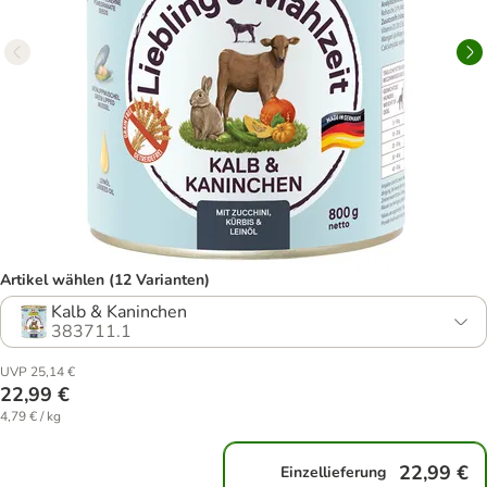
Artikel wählen (12 Varianten)
Kalb & Kaninchen
383711.1
UVP 25,14 €
22,99 €
4,79 € / kg
22,99 €
Einzellieferung