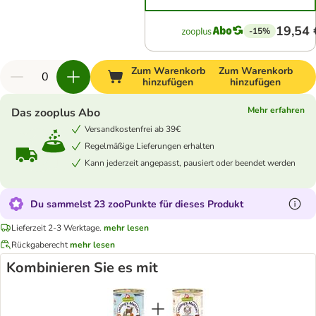
19,54 
-15%
Zum Warenkorb
Zum Warenkorb
hinzufügen
hinzufügen
Mehr erfahren
Das zooplus Abo
Versandkostenfrei ab 39€
Regelmäßige Lieferungen erhalten
Kann jederzeit angepasst, pausiert oder beendet werden
Du sammelst 23 zooPunkte für dieses Produkt
Lieferzeit 2-3 Werktage.
mehr lesen
Rückgaberecht
mehr lesen
Kombinieren Sie es mit