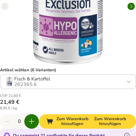
Artikel wählen (6 Varianten)
Fisch & Kartoffel
262365.6
UVP 21,60 €
21,49 €
8,95 € / kg
Zum Warenkorb
Zum Warenkorb
hinzufügen
hinzufügen
Du sammelst 21 zooPunkte für dieses Produkt