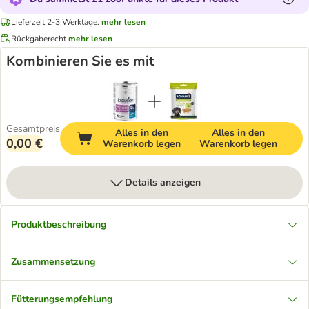
Lieferzeit 2-3 Werktage.
mehr lesen
Rückgaberecht
mehr lesen
Kombinieren Sie es mit
Gesamtpreis
Alles in den
Alles in den
0,00 €
Warenkorb legen
Warenkorb legen
Details anzeigen
Produktbeschreibung
Zusammensetzung
Fütterungsempfehlung