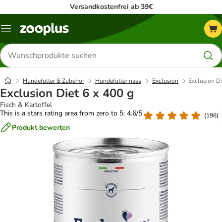
Versandkostenfrei ab 39€
Menü
Produkte
suchen
Hundefutter & Zubehör
Hundefutter nass
Exclusion
Exclusion Di
Exclusion Diet 6 x 400 g
Fisch & Kartoffel
This is a stars rating area from zero to 5: 4.6/5
(
198
)
Produkt bewerten