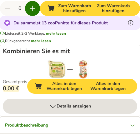
Zum Warenkorb
Zum Warenkorb
hinzufügen
hinzufügen
Du sammelst 13 zooPunkte für dieses Produkt
Lieferzeit 2-3 Werktage.
mehr lesen
Rückgaberecht
mehr lesen
Kombinieren Sie es mit
Gesamtpreis
Alles in den
Alles in den
0,00 €
Warenkorb legen
Warenkorb legen
Details anzeigen
Produktbeschreibung