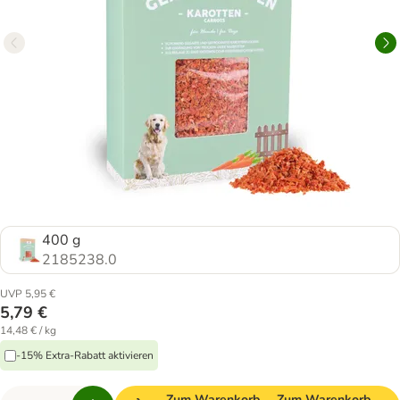
400 g
2185238.0
UVP 5,95 €
5,79 €
14,48 € / kg
-15% Extra-Rabatt aktivieren
Zum Warenkorb
Zum Warenkorb