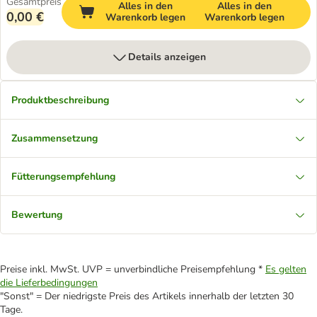
Gesamtpreis
Alles in den
Alles in den
0,00 €
Warenkorb legen
Warenkorb legen
Details anzeigen
Produktbeschreibung
Zusammensetzung
Fütterungsempfehlung
Bewertung
Preise inkl. MwSt. UVP = unverbindliche Preisempfehlung *
Es gelten
die Lieferbedingungen
"Sonst" = Der niedrigste Preis des Artikels innerhalb der letzten 30
Tage.