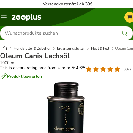
Versandkostenfrei ab 39€
Menü
Produkte
suchen
Hundefutter & Zubehör
Ergänzungsfutter
Haut & Fell
Oleum Can
Oleum Canis Lachsöl
1000 ml
This is a stars rating area from zero to 5: 4.6/5
(
387
)
Produkt bewerten