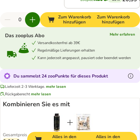
Zum Warenkorb
Zum Warenkorb
hinzufügen
hinzufügen
Mehr erfahren
Das zooplus Abo
Versandkostenfrei ab 39€
Regelmäßige Lieferungen erhalten
Kann jederzeit angepasst, pausiert oder beendet werden
Du sammelst 24 zooPunkte für dieses Produkt
Lieferzeit 2-3 Werktage.
mehr lesen
Rückgaberecht
mehr lesen
Kombinieren Sie es mit
Gesamtpreis
Alles in den
Alles in den