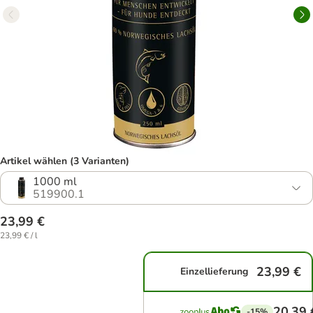
Artikel wählen (3 Varianten)
1000 ml
519900.1
23,99 €
23,99 € / l
23,99 €
Einzellieferung
20,39 
-15%