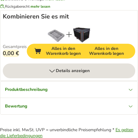
Rückgaberecht
mehr lesen
Kombinieren Sie es mit
Gesamtpreis
Alles in den
Alles in den
0,00 €
Warenkorb legen
Warenkorb legen
Details anzeigen
Produktbeschreibung
Bewertung
Preise inkl. MwSt. UVP = unverbindliche Preisempfehlung *
Es gelten
die Lieferbedingungen