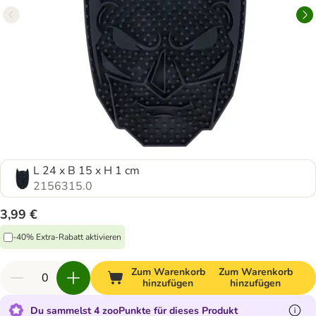
L 24 x B 15 x H 1 cm
2156315.0
3,99 €
-40% Extra-Rabatt aktivieren
Zum Warenkorb
Zum Warenkorb
hinzufügen
hinzufügen
Du sammelst 4 zooPunkte für dieses Produkt