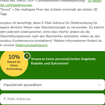
Preise inkl. MwSt. UVP = unverbindliche Preisempfehlung *
Es gelten
die Lieferbedingungen
"Sonst" = Der niedrigste Preis des Artikels innerhalb der letzten 30
Tage.
zooplus ist berechtigt, deine E-Mail-Adresse für Direktwerbung für
eigene ähnliche Waren oder Dienstleistungen zu verwenden. Du kannst
dem jederzeit widersprechen, ohne dass hierfür andere als die
Übermittlungskosten nach den Basistarifen entstehen, indem du den
zooplus Kundenservice kontaktierst. Weitere Informationen findest du
in unserer
Datenschutzerklärung
.
10%
Verpasse keine personalisierten Angebote,
Rabatt für
Rabatte und Gutscheine!
Deine
Anmeldung
Haustierart auswählen