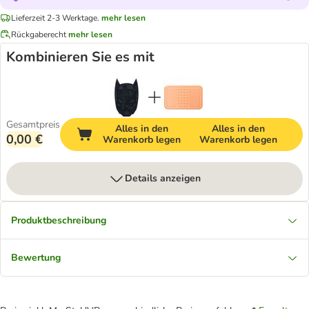
Lieferzeit 2-3 Werktage.
mehr lesen
Rückgaberecht
mehr lesen
Kombinieren Sie es mit
Gesamtpreis
Alles in den
Alles in den
0,00 €
Warenkorb legen
Warenkorb legen
Details anzeigen
Produktbeschreibung
Bewertung