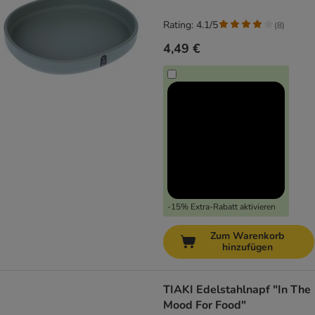
Rating: 4.1/5
(
8
)
4,49 €
-15% Extra-Rabatt aktivieren
Zum Warenkorb
hinzufügen
TIAKI Edelstahlnapf "In The
Mood For Food"