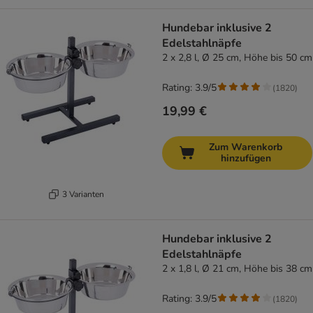
Hundebar inklusive 2
Edelstahlnäpfe
2 x 2,8 l, Ø 25 cm, Höhe bis 50 cm
Rating: 3.9/5
(
1820
)
19,99 €
Zum Warenkorb
hinzufügen
3 Varianten
Hundebar inklusive 2
Edelstahlnäpfe
2 x 1,8 l, Ø 21 cm, Höhe bis 38 cm
Rating: 3.9/5
(
1820
)