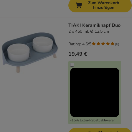
Zum Warenkorb
hinzufügen
TIAKI Keramiknapf Duo
2 x 450 ml, Ø 12,5 cm
Rating: 4.6/5
(
8
)
19,49 €
-15% Extra-Rabatt aktivieren