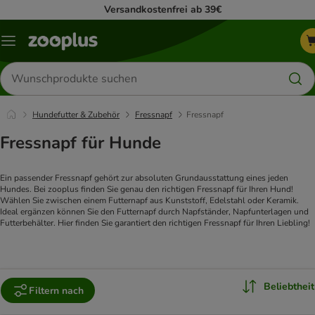
Versandkostenfrei ab 39€
Menü
Produkte
suchen
Hundefutter & Zubehör
Fressnapf
Fressnapf
Fressnapf für Hunde
Ein passender Fressnapf gehört zur absoluten Grundausstattung eines jeden 
Hundes. Bei zooplus finden Sie genau den richtigen Fressnapf für Ihren Hund! 
Wählen Sie zwischen einem Futternapf aus Kunststoff, Edelstahl oder Keramik. 
Ideal ergänzen können Sie den Futternapf durch Napfständer, Napfunterlagen und 
Futterbehälter. Hier finden Sie garantiert den richtigen Fressnapf für Ihren Liebling!
Beliebtheit
Filtern nach