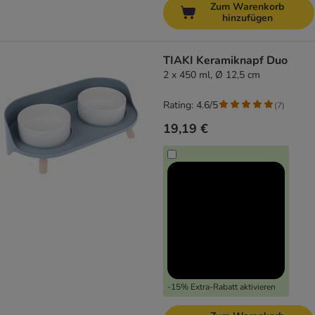
Zum Warenkorb
hinzufügen
TIAKI Keramiknapf Duo
2 x 450 ml, Ø 12,5 cm
Rating: 4.6/5
(
7
)
19,19 €
-15% Extra-Rabatt aktivieren