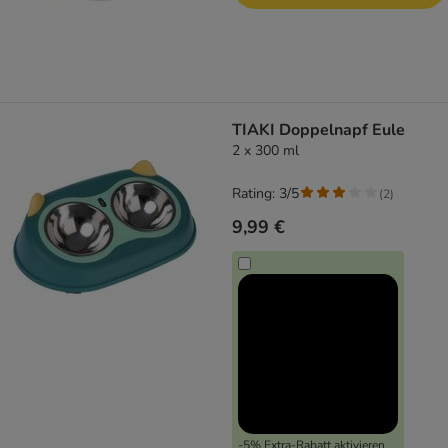
TIAKI Doppelnapf Eule
2 x 300 ml
Rating: 3/5
(
2
)
9,99 €
-5% Extra-Rabatt aktivieren