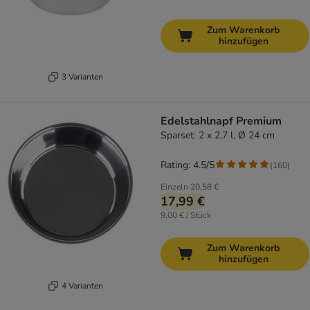
Zum Warenkorb
hinzufügen
3 Varianten
Edelstahlnapf Premium
Sparset: 2 x 2,7 l, Ø 24 cm
Rating: 4.5/5
(
160
)
Einzeln
20,58 €
17,99 €
9,00 € / Stück
Zum Warenkorb
hinzufügen
4 Varianten