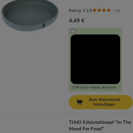
Rating: 4.1/5
(
8
)
4,49 €
-15% Extra-Rabatt aktivieren
Zum Warenkorb
hinzufügen
TIAKI Edelstahlnapf "In The
Mood For Food"