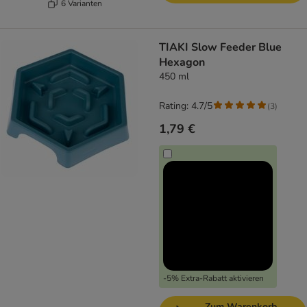
6 Varianten
TIAKI Slow Feeder Blue
Hexagon
450 ml
Rating: 4.7/5
(
3
)
1,79 €
-5% Extra-Rabatt aktivieren
Zum Warenkorb