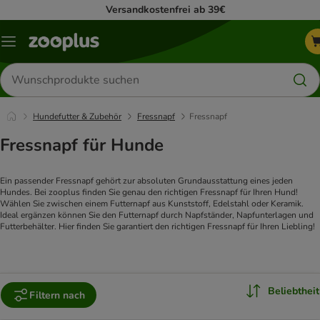
Versandkostenfrei ab 39€
Menü
Produkte
suchen
Hundefutter & Zubehör
Fressnapf
Fressnapf
Fressnapf für Hunde
Ein passender Fressnapf gehört zur absoluten Grundausstattung eines jeden 
Hundes. Bei zooplus finden Sie genau den richtigen Fressnapf für Ihren Hund! 
Wählen Sie zwischen einem Futternapf aus Kunststoff, Edelstahl oder Keramik. 
Ideal ergänzen können Sie den Futternapf durch Napfständer, Napfunterlagen und 
Futterbehälter. Hier finden Sie garantiert den richtigen Fressnapf für Ihren Liebling!
Beliebtheit
Filtern nach