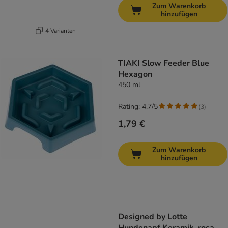
Zum Warenkorb
hinzufügen
4 Varianten
TIAKI Slow Feeder Blue
Hexagon
450 ml
Rating: 4.7/5
(
3
)
1,79 €
Zum Warenkorb
hinzufügen
Designed by Lotte