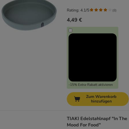
Rating: 4.1/5
(
8
)
4,49 €
-15% Extra-Rabatt aktivieren
Zum Warenkorb
hinzufügen
TIAKI Edelstahlnapf "In The
Mood For Food"