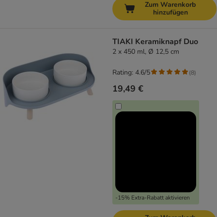
Zum Warenkorb
hinzufügen
TIAKI Keramiknapf Duo
2 x 450 ml, Ø 12,5 cm
Rating: 4.6/5
(
8
)
19,49 €
-15% Extra-Rabatt aktivieren