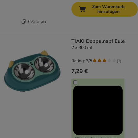
Zum Warenkorb
hinzufügen
3 Varianten
TIAKI Doppelnapf Eule
2 x 300 ml
Rating: 3/5
(
2
)
7,29 €