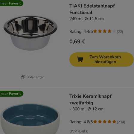
nser Favorit
TIAKI Edelstahlnapf
Functional
240 ml, Ø 11,5 cm
Rating: 4.4/5
(
22
)
0,69 €
Zum Warenkorb
hinzufügen
3 Varianten
nser Favorit
Trixie Keramiknapf
zweifarbig
- 300 ml, Ø 12 cm
Rating: 4.6/5
(
234
)
UVP
4,49 €