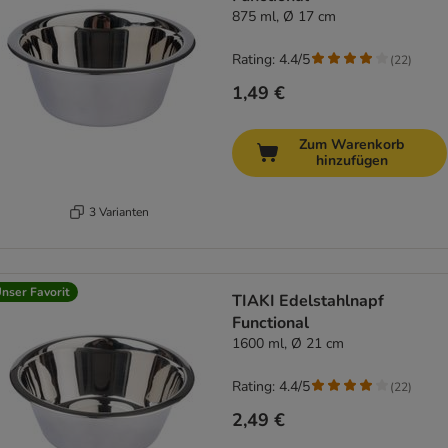
875 ml, Ø 17 cm
Rating: 4.4/5
(
22
)
1,49 €
Zum Warenkorb
hinzufügen
3 Varianten
nser Favorit
TIAKI Edelstahlnapf
Functional
1600 ml, Ø 21 cm
Rating: 4.4/5
(
22
)
2,49 €