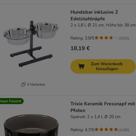
Hundebar inklusive 2
Edelstahlnäpfe
2 x 1,8 l, Ø 21 cm, Höhe bis 38 cm
Rating: 3.9/5
(
1820
)
18,19 €
Zum Warenkorb
hinzufügen
3 Varianten
nser Favorit
Trixie Keramik Fressnapf mit
Pfoten
Sparset: 2 x 1,4 l, Ø 20 cm
Rating: 4.7/5
(
1165
)