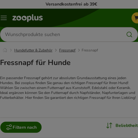
Versandkostenfrei ab 39€
Menü
Produkte
suchen
Hundefutter & Zubehör
Fressnapf
Fressnapf
Fressnapf für Hunde
Ein passender Fressnapf gehört zur absoluten Grundausstattung eines jeden 
Hundes. Bei zooplus finden Sie genau den richtigen Fressnapf für Ihren Hund! 
Wählen Sie zwischen einem Futternapf aus Kunststoff, Edelstahl oder Keramik. 
Ideal ergänzen können Sie den Futternapf durch Napfständer, Napfunterlagen und 
Futterbehälter. Hier finden Sie garantiert den richtigen Fressnapf für Ihren Liebling!
Beliebtheit
Filtern nach