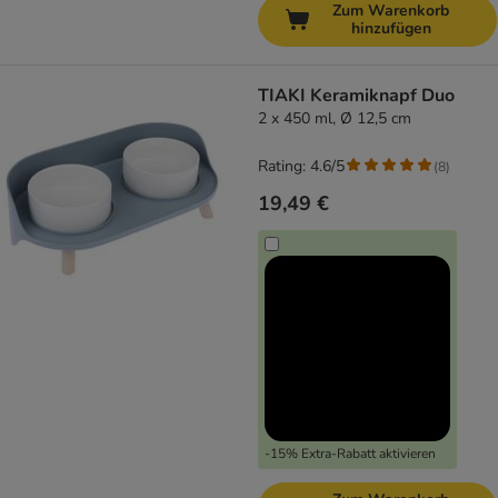
Zum Warenkorb
hinzufügen
TIAKI Keramiknapf Duo
2 x 450 ml, Ø 12,5 cm
Rating: 4.6/5
(
8
)
19,49 €
-15% Extra-Rabatt aktivieren