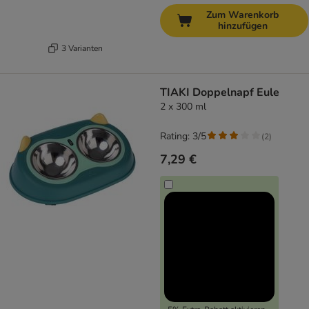
Zum Warenkorb
hinzufügen
3 Varianten
TIAKI Doppelnapf Eule
2 x 300 ml
Rating: 3/5
(
2
)
7,29 €