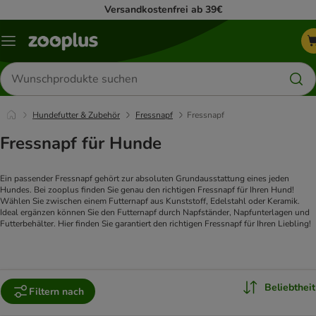
Versandkostenfrei ab 39€
Menü
Produkte
suchen
Hundefutter & Zubehör
Fressnapf
Fressnapf
Fressnapf für Hunde
Ein passender Fressnapf gehört zur absoluten Grundausstattung eines jeden 
Hundes. Bei zooplus finden Sie genau den richtigen Fressnapf für Ihren Hund! 
Wählen Sie zwischen einem Futternapf aus Kunststoff, Edelstahl oder Keramik. 
Ideal ergänzen können Sie den Futternapf durch Napfständer, Napfunterlagen und 
Futterbehälter. Hier finden Sie garantiert den richtigen Fressnapf für Ihren Liebling!
Beliebtheit
Filtern nach