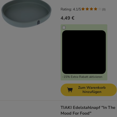
Rating: 4.1/5
(
8
)
4,49 €
-15% Extra-Rabatt aktivieren
Zum Warenkorb
hinzufügen
TIAKI Edelstahlnapf "In The
Mood For Food"