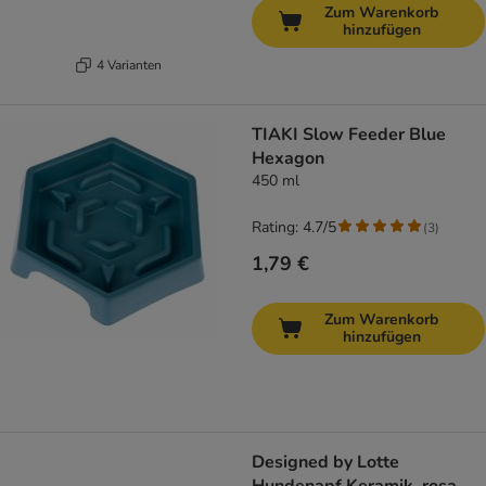
Zum Warenkorb
hinzufügen
4 Varianten
TIAKI Slow Feeder Blue
Hexagon
450 ml
Rating: 4.7/5
(
3
)
1,79 €
Zum Warenkorb
hinzufügen
Designed by Lotte