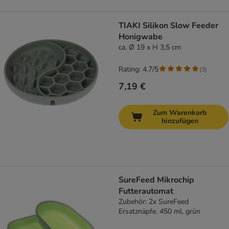
TIAKI Silikon Slow Feeder
Honigwabe
ca. Ø 19 x H 3,5 cm
Rating: 4.7/5
(
3
)
7,19 €
Zum Warenkorb
hinzufügen
SureFeed Mikrochip
Futterautomat
Zubehör: 2x SureFeed
Ersatznäpfe, 450 ml, grün