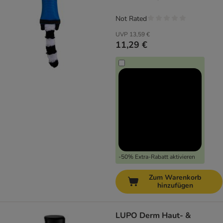
Not Rated
UVP
13,59 €
11,29 €
-50% Extra-Rabatt aktivieren
Zum Warenkorb
hinzufügen
LUPO Derm Haut- &