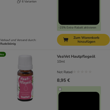
6 Varianten
-15% Extra-Rabatt aktivieren
Zum Warenkorb
Verkauf und Versand durch:
hinzufügen
Rudelkönig
Neu
VeaVet Hautpflegeöl
10ml
Not Rated
8,95 €