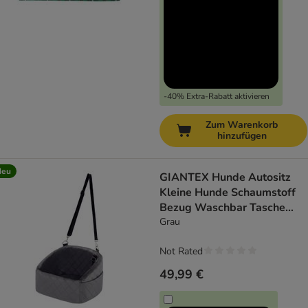
-40% Extra-Rabatt aktivieren
Zum Warenkorb
hinzufügen
Neu
GIANTEX Hunde Autositz
Kleine Hunde Schaumstoff
Bezug Waschbar Tasche
Gurt
Grau
Not Rated
49,99 €