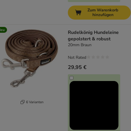
Zum Warenkorb
hinzufügen
Neu
Rudelkönig Hundeleine
gepolstert & robust
20mm Braun
Not Rated
29,95 €
6 Varianten