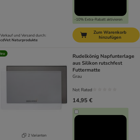
-10% Extra-Rabatt aktivieren
Zum Warenkorb
Verkauf und Versand durch:
hinzufügen
cdVet Naturprodukte
Neu
Rudelkönig Napfunterlage
aus Silikon rutschfest
Futtermatte
Grau
Not Rated
14,95 €
2 Varianten