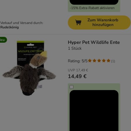
-15% Extra-Rabatt aktivieren
Zum Warenkorb
Verkauf und Versand durch:
hinzufügen
Rudelkönig
Neu
Hyper Pet Wildlife Ente
1 Stück
Rating: 5/5
(
1
)
UVP
17,49 €
14,49 €