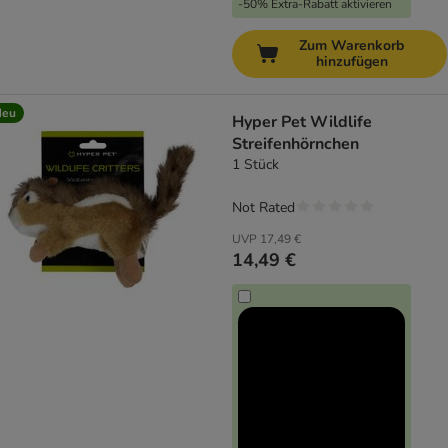
-50% Extra-Rabatt aktivieren
Zum Warenkorb
hinzufügen
Neu
Hyper Pet Wildlife
Streifenhörnchen
1 Stück
Not Rated
UVP
17,49 €
14,49 €