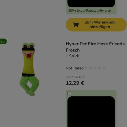
-50% Extra-Rabatt aktivieren
Zum Warenkorb
hinzufügen
Neu
Hyper Pet Fire Hose Friends
Frosch
1 Stück
Not Rated
UVP
14,49 €
12,29 €