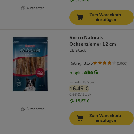
52,24 €
4 Varianten
Zum Warenkorb
hinzufügen
Rocco Naturals
Ochsenziemer 12 cm
25 Stück
Rating: 3.8/5
(
1066
)
Einzeln
18,95 €
16,49 €
0,66 € / Stück
15,67 €
3 Varianten
Zum Warenkorb
hinzufügen