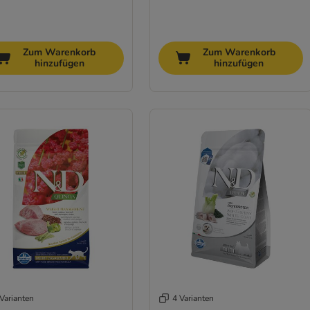
Zum Warenkorb
Zum Warenkorb
hinzufügen
hinzufügen
Varianten
4 Varianten