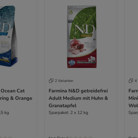
2 Varianten
4 
 Ocean Cat
Farmina N&D getreidefrei
Far
Hering & Orange
Adult Medium mit Huhn &
Min
Granatapfel
Wol
,5 kg
Sparpaket: 2 x 12 kg
Spir
Spar