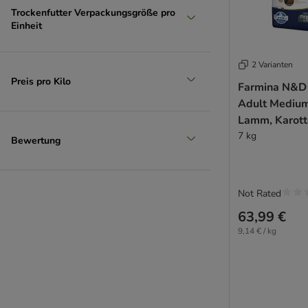
Trockenfutter Verpackungsgröße pro
Einheit
2 Varianten
Preis pro Kilo
Farmina N&D
Adult Medium
Lamm, Karotte
7 kg
Bewertung
Not Rated
63,99 €
9,14 € / kg