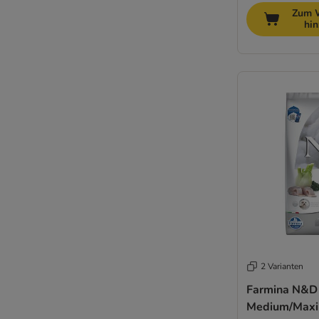
Zum 
hi
2 Varianten
Farmina N&D
Medium/Maxi