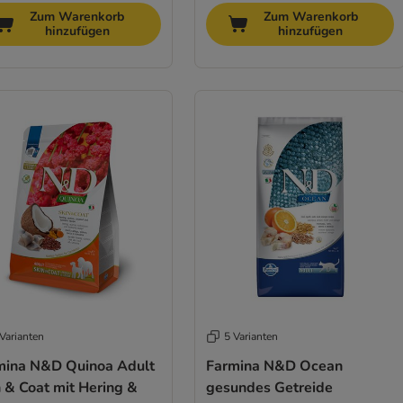
Zum Warenkorb
Zum Warenkorb
hinzufügen
hinzufügen
Varianten
5 Varianten
mina N&D Quinoa Adult
Farmina N&D Ocean
 & Coat mit Hering &
gesundes Getreide