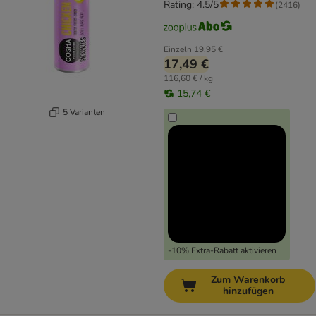
Rating: 4.5/5
(
2416
)
Einzeln
19,95 €
17,49 €
116,60 € / kg
15,74 €
5 Varianten
-10% Extra-Rabatt aktivieren
Zum Warenkorb
hinzufügen