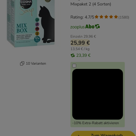
Mixpaket 2 (4 Sorten)
Rating: 4.7/5
(
1580
)
Einzeln
29,96 €
25,99 €
13,54 € / kg
23,39 €
10 Varianten
-10% Extra-Rabatt aktivieren
Zum Warenkorb