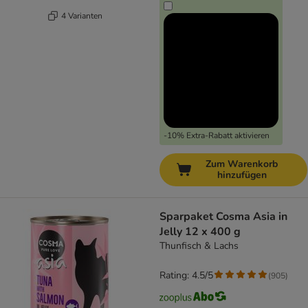
4 Varianten
-10% Extra-Rabatt aktivieren
Zum Warenkorb
hinzufügen
Sparpaket Cosma Asia in
Jelly 12 x 400 g
Thunfisch & Lachs
Rating: 4.5/5
(
905
)