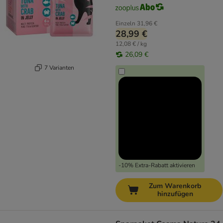
Einzeln
31,96 €
28,99 €
12,08 € / kg
26,09 €
7 Varianten
-10% Extra-Rabatt aktivieren
Zum Warenkorb
hinzufügen