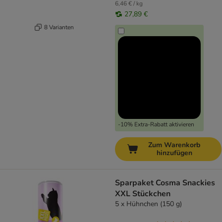
6,46 € / kg
27,89 €
8 Varianten
-10% Extra-Rabatt aktivieren
Zum Warenkorb
hinzufügen
Sparpaket Cosma Snackies
XXL Stückchen
5 x Hühnchen (150 g)