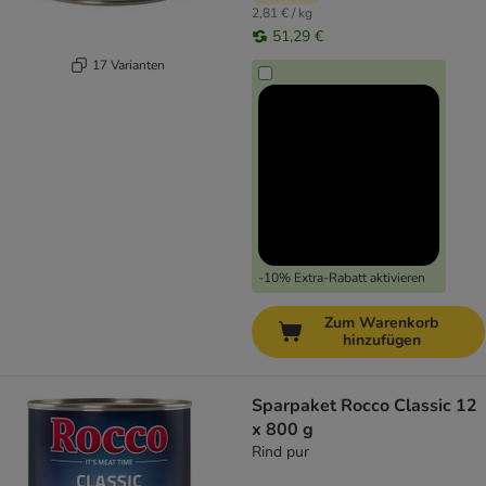
2,81 € / kg
51,29 €
17 Varianten
-10% Extra-Rabatt aktivieren
Zum Warenkorb
hinzufügen
Sparpaket Rocco Classic 12
x 800 g
Rind pur