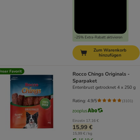
-25% Extra-Rabatt aktivieren
Zum Warenkorb
hinzufügen
nser Favorit
Rocco Chings Originals -
Sparpaket
Entenbrust getrocknet 4 x 250 g
Rating: 4.9/5
(
3101
)
Einzeln
17,16 €
15,99 €
15,99 € / kg