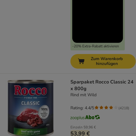
-20% Extra-Rabatt aktivieren
Zum Warenkorb
hinzufügen
Sparpaket Rocco Classic 24
x 800g
Rind mit Wild
Rating: 4.4/5
(
4218
)
Einzeln
59,96 €
53,99 €