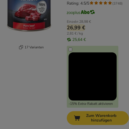
Rating: 4.5/5
(
3748
)
Einzeln
28,98 €
26,99 €
2,81 € / kg
25,64 €
17 Varianten
-15% Extra-Rabatt aktivieren
Zum Warenkorb
hinzufügen