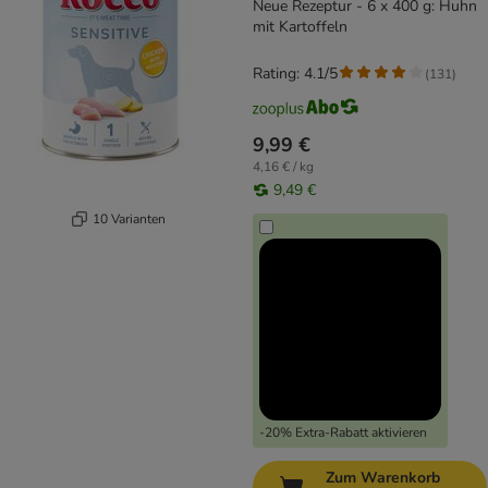
Neue Rezeptur - 6 x 400 g: Huhn
mit Kartoffeln
Rating: 4.1/5
(
131
)
9,99 €
4,16 € / kg
9,49 €
10 Varianten
-20% Extra-Rabatt aktivieren
Zum Warenkorb