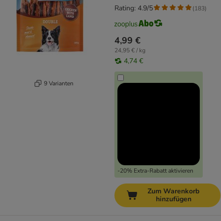
Rating: 4.9/5
(
183
)
4,99 €
24,95 € / kg
4,74 €
9 Varianten
-20% Extra-Rabatt aktivieren
Zum Warenkorb
hinzufügen