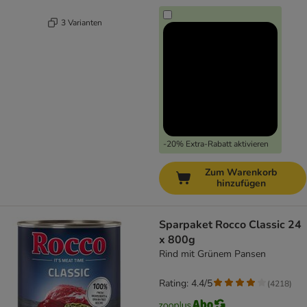
3 Varianten
-20% Extra-Rabatt aktivieren
Zum Warenkorb
hinzufügen
Sparpaket Rocco Classic 24
x 800g
Rind mit Grünem Pansen
Rating: 4.4/5
(
4218
)