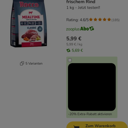
frischem Rind
1 kg - Jetzt testen!!
Rating: 4.6/5
(
185
)
5,99 €
5,99 € / kg
5,69 €
5 Varianten
-20% Extra-Rabatt aktivieren
Zum Warenkorb