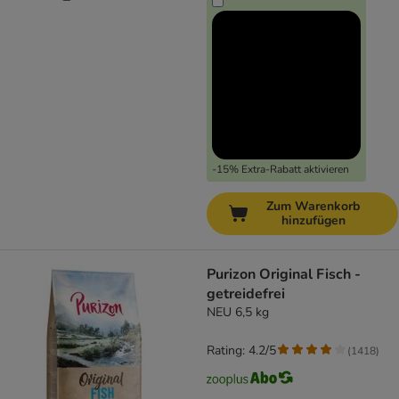
-15% Extra-Rabatt aktivieren
Zum Warenkorb
hinzufügen
Purizon Original Fisch -
getreidefrei
NEU 6,5 kg
Rating: 4.2/5
(
1418
)