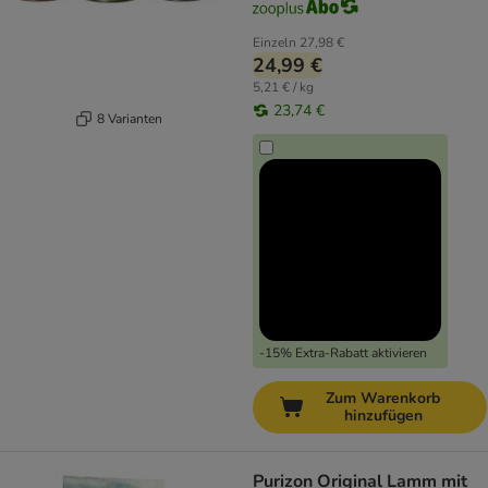
Einzeln
27,98 €
24,99 €
5,21 € / kg
23,74 €
8 Varianten
-15% Extra-Rabatt aktivieren
Zum Warenkorb
hinzufügen
Purizon Original Lamm mit