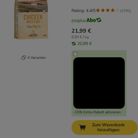
Rating: 4.4/5
(
2791
)
21,99 €
8,80 € / kg
20,89 €
4 Varianten
-15% Extra-Rabatt aktivieren
Zum Warenkorb
hinzufügen