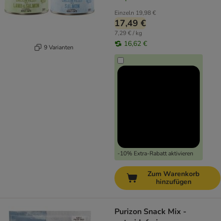
Einzeln
19,98 €
17,49 €
7,29 € / kg
16,62 €
9 Varianten
-10% Extra-Rabatt aktivieren
Zum Warenkorb
hinzufügen
Purizon Snack Mix -