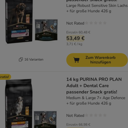
Large Robust Sensitive Skin Lachs
+ für große Hunde 426 g
Not Rated
Einzeln
60,48 €
53,49 €
3,71 € / kg
Zum Warenkorb
16 Varianten
hinzufügen
ratis!
14 kg PURINA PRO PLAN
Adult + Dental Care
passender Snack gratis!
Medium & Large 7+ Age Defence
+ für große Hunde 426 g
Not Rated
Einzeln
66,98 €