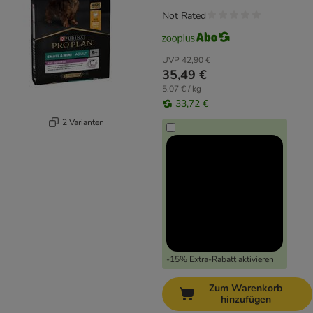
Not Rated
UVP
42,90 €
35,49 €
5,07 € / kg
33,72 €
2 Varianten
-15% Extra-Rabatt aktivieren
Zum Warenkorb
hinzufügen