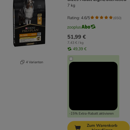
7 kg
Rating: 4.6/5
(
650
)
51,99 €
7,43 € / kg
49,39 €
4 Varianten
-15% Extra-Rabatt aktivieren
Zum Warenkorb