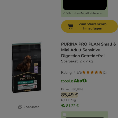
-15% Extra-Rabatt aktivieren
Zum Warenkorb
hinzufügen
PURINA PRO PLAN Small &
Mini Adult Sensitive
Digestion Getreidefrei
Sparpaket: 2 x 7 kg
Rating: 4.5/5
(
2
)
Einzeln
86,98 €
85,49 €
6,11 € / kg
81,22 €
2 Varianten