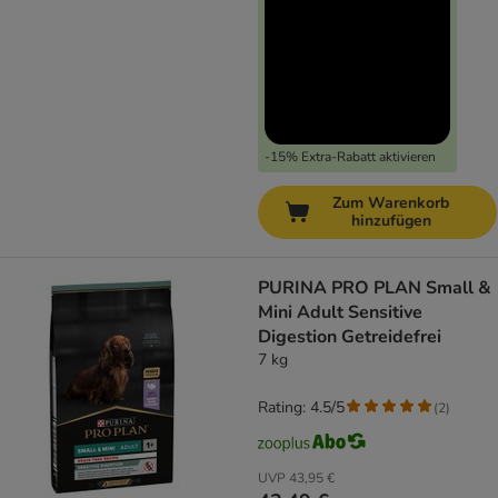
-15% Extra-Rabatt aktivieren
Zum Warenkorb
hinzufügen
PURINA PRO PLAN Small &
Mini Adult Sensitive
Digestion Getreidefrei
7 kg
Rating: 4.5/5
(
2
)
UVP
43,95 €