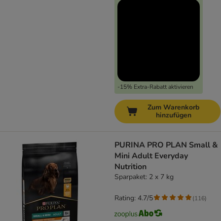
-15% Extra-Rabatt aktivieren
Zum Warenkorb
hinzufügen
PURINA PRO PLAN Small &
Mini Adult Everyday
Nutrition
Sparpaket: 2 x 7 kg
Rating: 4.7/5
(
116
)