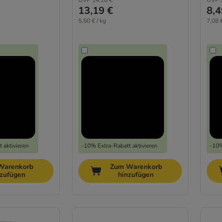
UVP
14,16 €
UVP
13,19 €
8,4
5,50 € / kg
7,08 €
 aktivieren
-10% Extra-Rabatt aktivieren
-10%
Warenkorb
Zum Warenkorb
nzufügen
hinzufügen