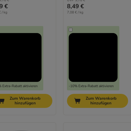
9,78 €
UVP
9,78 €
9 €
8,49 €
 / kg
7,08 € / kg
 Extra-Rabatt aktivieren
-10% Extra-Rabatt aktivieren
Zum Warenkorb
Zum Warenkorb
hinzufügen
hinzufügen