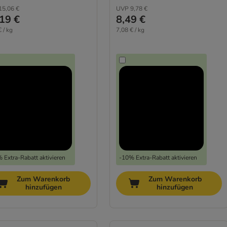
15,06 €
UVP
9,78 €
19 €
8,49 €
 / kg
7,08 € / kg
 Extra-Rabatt aktivieren
-10% Extra-Rabatt aktivieren
Zum Warenkorb
Zum Warenkorb
hinzufügen
hinzufügen