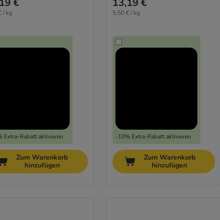
19 €
13,19 €
 / kg
5,50 € / kg
 Extra-Rabatt aktivieren
-10% Extra-Rabatt aktivieren
Zum Warenkorb
Zum Warenkorb
hinzufügen
hinzufügen