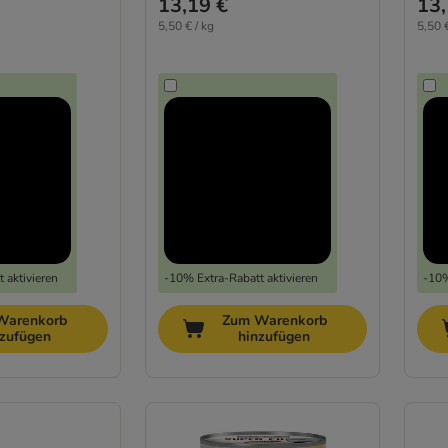
13,19 €
13,
5,50 € / kg
5,50 €
 aktivieren
-10% Extra-Rabatt aktivieren
-10%
Warenkorb
Zum Warenkorb
nzufügen
hinzufügen