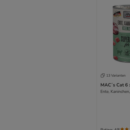
13 Varianten
MAC´s Cat 6 
Ente, Kaninchen
Rating: 4/5