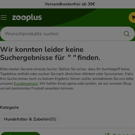
Versandkostenfrei ab 39€
Menü
Produkte
suchen
Wir konnten leider keine
Suchergebnisse für
" "
finden.
Bitte starten Sie eine erneute Suche: Stellen Sie sicher, dass Ihr Suchbegriff keine
Tippfehler enthält oder suchen Sie nach ähnlichen Wörtern oder Synonymen. Falls
Ihre Suche immer noch zu keinem Ergebnis führen sollte, kontaktieren Sie uns bitte
unseren
Kundenservice
. Wir helfen Ihnen gerne oder prüfen, ob wir unseren Shop
um ein bestimmtes Produkt erweitern können.
Kategorie
Hundefutter & Zubehör
(
85
)