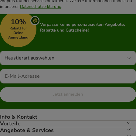
zooplus Kundenservice kontaktierst. Weitere Informationen findest du
in unserer
Datenschutzerklärung
.
10%
Verpasse keine personalisierten Angebote,
Rabatt für
Rabatte und Gutscheine!
Deine
Anmeldung
Haustierart auswählen
Jetzt anmelden
Info & Kontakt
Vorteile
Angebote & Services