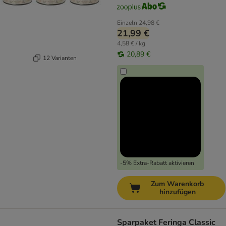
Einzeln
24,98 €
21,99 €
4,58 € / kg
20,89 €
12 Varianten
-5% Extra-Rabatt aktivieren
Zum Warenkorb
hinzufügen
Sparpaket Feringa Classic