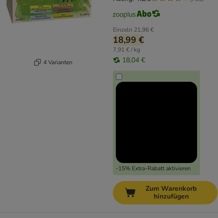
Einzeln
21,96 €
18,99 €
7,91 € / kg
18,04 €
4 Varianten
-15% Extra-Rabatt aktivieren
Zum Warenkorb
hinzufügen