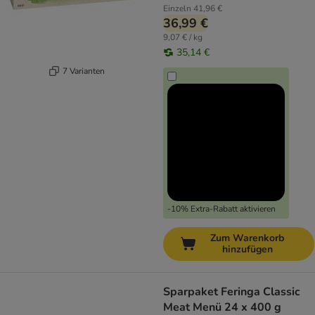
Einzeln
41,96 €
36,99 €
9,07 € / kg
35,14 €
7 Varianten
-10% Extra-Rabatt aktivieren
Zum Warenkorb
hinzufügen
Sparpaket Feringa Classic
Meat Menü 24 x 400 g