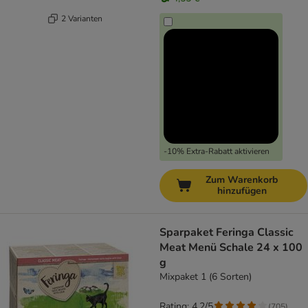
2 Varianten
-10% Extra-Rabatt aktivieren
Zum Warenkorb
hinzufügen
Sparpaket Feringa Classic
Meat Menü Schale 24 x 100
g
Mixpaket 1 (6 Sorten)
Rating: 4.2/5
(
705
)