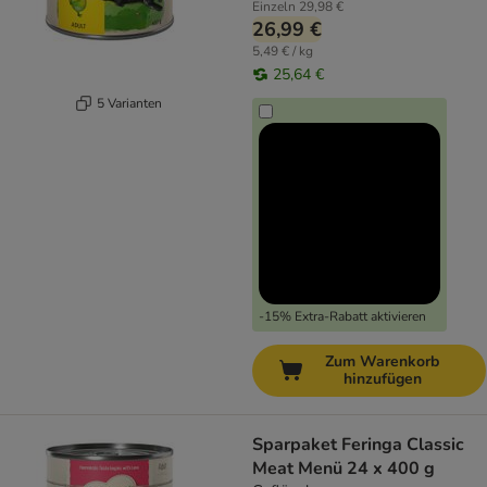
Einzeln
29,98 €
26,99 €
5,49 € / kg
25,64 €
5 Varianten
-15% Extra-Rabatt aktivieren
Zum Warenkorb
hinzufügen
Sparpaket Feringa Classic
Meat Menü 24 x 400 g