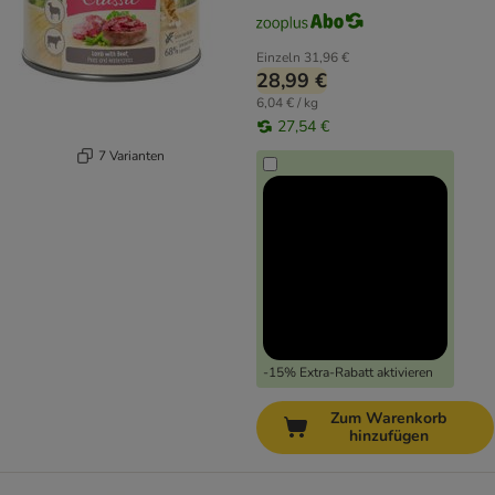
Einzeln
31,96 €
28,99 €
6,04 € / kg
27,54 €
7 Varianten
-15% Extra-Rabatt aktivieren
Zum Warenkorb
hinzufügen