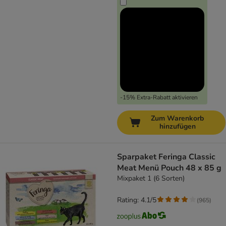
-15% Extra-Rabatt aktivieren
Zum Warenkorb
hinzufügen
Sparpaket Feringa Classic
Meat Menü Pouch 48 x 85 g
Mixpaket 1 (6 Sorten)
Rating: 4.1/5
(
965
)