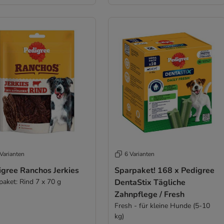
Varianten
6 Varianten
igree Ranchos Jerkies
Sparpaket! 168 x Pedigree
paket: Rind 7 x 70 g
DentaStix Tägliche
Zahnpflege / Fresh
Fresh - für kleine Hunde (5-10
kg)