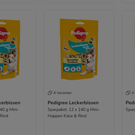
8 Varianten
4 
kerbissen
Pedigree Leckerbissen
Ped
40 g Mini-
Sparpaket: 12 x 140 g Mini-
Spar
Rind
Happen Käse & Rind