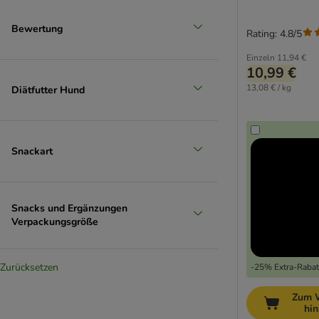
Bewertung
Rating: 4.8/5
Einzeln
11,94 €
10,99 €
13,08 € / kg
Diätfutter Hund
Snackart
Snacks und Ergänzungen
Verpackungsgröße
Zurücksetzen
-25% Extra-Rabatt
Zum 
hi