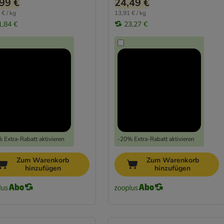
99 €
24,49 €
 € / kg
13,91 € / kg
1,84 €
23,27 €
 Extra-Rabatt aktivieren
-20% Extra-Rabatt aktivieren
Zum Warenkorb
Zum Warenkorb
hinzufügen
hinzufügen