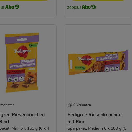
Varianten
9 Varianten
igree Riesenknochen
Pedigree Riesenknochen
Rind
mit Rind
aket: Mini 6 x 160 g (6 x 4
Sparpaket: Medium 6 x 180 g (6