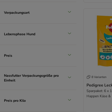
Verpackungsart
Lebensphase Hund
Preis
Nassfutter Verpackungsgröße pro
8 Varianten
Einheit
Pedigree Lec
Sparpaket: 6 x 1
Happen Käse & 
Preis pro Kilo