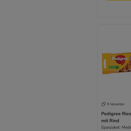
9 Varianten
Pedigree Rie
mit Rind
Sparpaket: Med