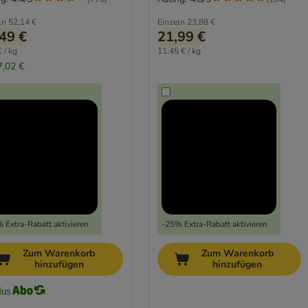
ln
52,14 €
Einzeln
23,88 €
49 €
21,99 €
 / kg
11,45 € / kg
7,02 €
 Extra-Rabatt aktivieren
-25% Extra-Rabatt aktivieren
Zum Warenkorb
Zum Warenkorb
hinzufügen
hinzufügen