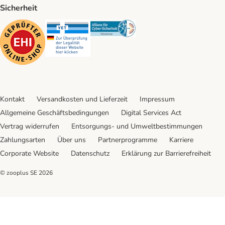
Sicherheit
Security
Security
Security
Kontakt
Versandkosten und Lieferzeit
Impressum
Allgemeine Geschäftsbedingungen
Digital Services Act
Vertrag widerrufen
Entsorgungs- und Umweltbestimmungen
Zahlungsarten
Über uns
Partnerprogramme
Karriere
Corporate Website
Datenschutz
Erklärung zur Barrierefreiheit
© zooplus SE
2026