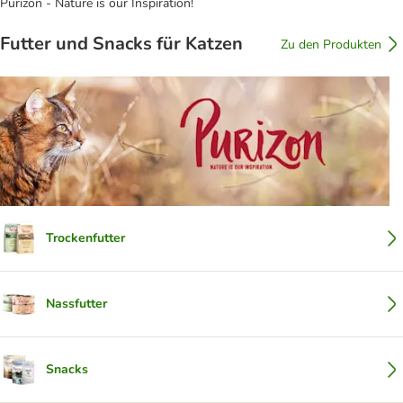
Purizon - Nature is our Inspiration!
Futter und Snacks für Katzen
Zu den Produkten
Trockenfutter
Nassfutter
Snacks