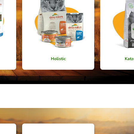
Holistic
Katz