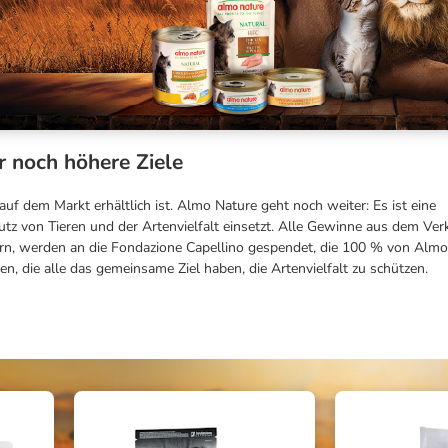
r noch höhere Ziele
auf dem Markt erhältlich ist. Almo Nature geht noch weiter: Es ist eine
utz von Tieren und der Artenvielfalt einsetzt. Alle Gewinne aus dem Ver
n, werden an die Fondazione Capellino gespendet, die 100 % von Almo
n, die alle das gemeinsame Ziel haben, die Artenvielfalt zu schützen.