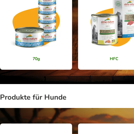
70g
HFC
Produkte für Hunde