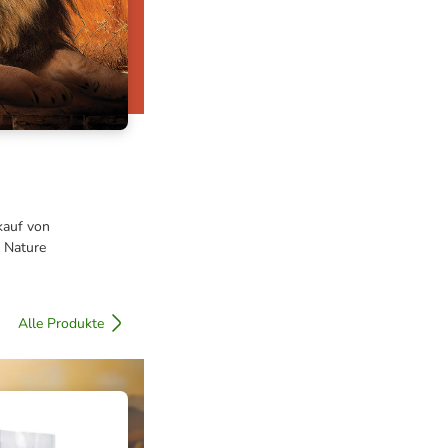
kauf von
 Nature
Alle Produkte