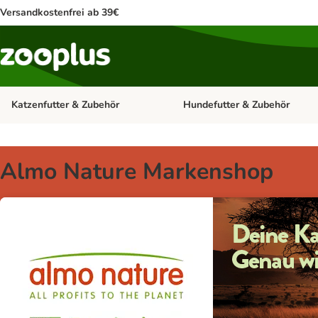
Versandkostenfrei ab 39€
Katzenfutter & Zubehör
Hundefutter & Zubehör
Kategorie-Menü öffnen: Katzenf
Almo Nature Markenshop