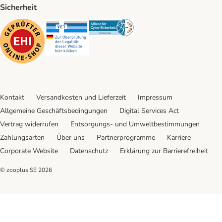
Sicherheit
Security
Security
Security
Kontakt
Versandkosten und Lieferzeit
Impressum
Allgemeine Geschäftsbedingungen
Digital Services Act
Vertrag widerrufen
Entsorgungs- und Umweltbestimmungen
Zahlungsarten
Über uns
Partnerprogramme
Karriere
Corporate Website
Datenschutz
Erklärung zur Barrierefreiheit
© zooplus SE
2026